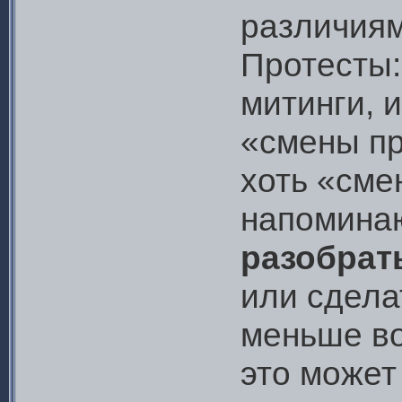
различиям
Протесты:
митинги, 
«смены пр
хоть «сме
напомина
разобрат
или сдела
меньше во
это может