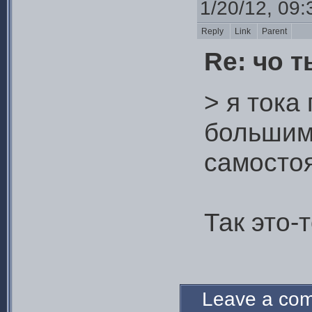
1/20/12, 09
Reply
Link
Parent
Re: чо 
> я тока
большим
самосто
Так это-
Leave a c