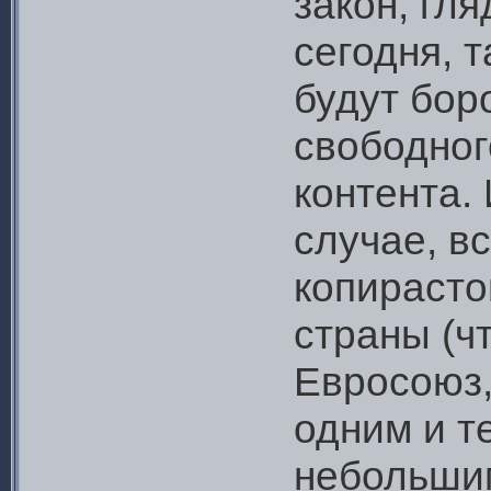
закон, гл
сегодня, 
будут бор
свободног
контента.
случае, в
копирасто
страны (ч
Евросоюз,
одним и т
небольши