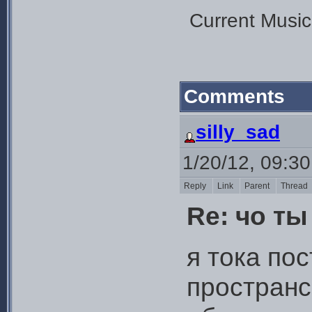
Current Music:
Comments
silly_sad
1/20/12, 09:3
Reply
Link
Parent
Thread
Re: чо т
я тока по
пространс