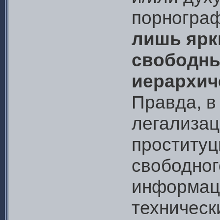
порнограф
лишь ярк
свободны
иерархич
Правда, в
легализац
проституц
свободног
информац
техническ