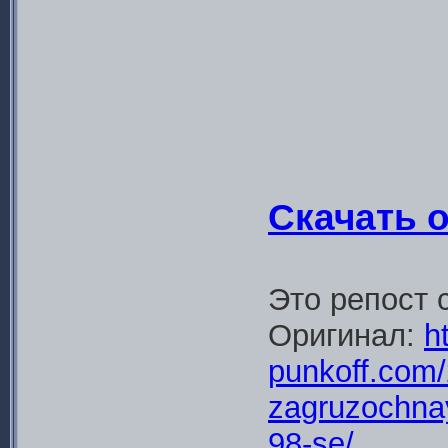
Скачать 
Это репост 
Оригинал:
ht
punkoff.com/
zagruzochna
98-se/