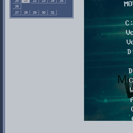
20
21
22
23
24
25
26
27
28
29
30
31