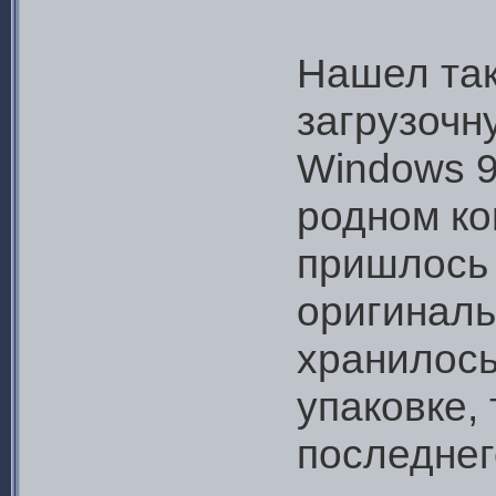
Нашел так
загрузочн
Windows 9
родном ко
пришлось 
оригиналь
хранилось
упаковке, 
последнег