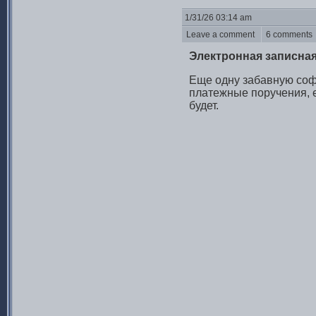
1/31/26 03:14 am
Leave a comment
6 comment
Электронная записная
Еще одну забавную соф
платежные поручения, е
будет.