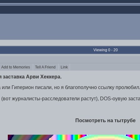
Viewing 0 - 20
Add to Memories
Tell A Friend
Link
 заставка Арви Хеккера.
или Гиперион писали, но я благополучно ссылку пролюбил
и (вот журналисты-расследователи растут), DOS-оувую заста
Посмотреть на тытрубе