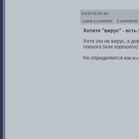
2/1/26 05:55 am
Leave a comment
2 comment
Хотите "вирус" - есть 
Хотя это не вирус, а д
плохого (или хорошего) 
Но определяется как
Wi