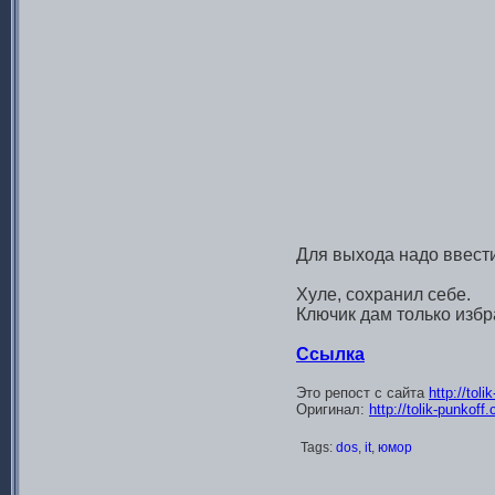
Для выхода надо ввест
Хуле, сохранил себе.
Ключик дам только избр
Ссылка
Это репост с сайта
http://tol
Оригинал:
http://tolik-punkoff
Tags:
dos
,
it
,
юмор