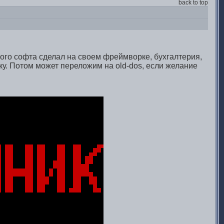
back to top
го софта сделал на своем фреймворке, бухгалтерия,
у. Потом может переложим на old-dos, если желание