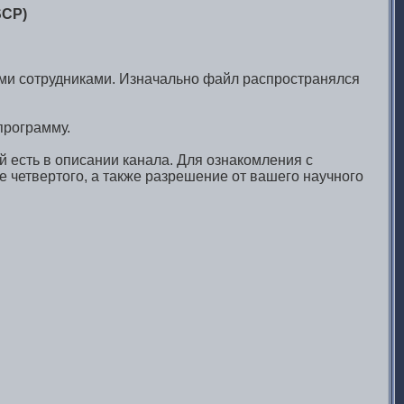
SCP)
ми сотрудниками. Изначально файл распространялся
программу.
й есть в описании канала. Для ознакомления с
 четвертого, а также разрешение от вашего научного