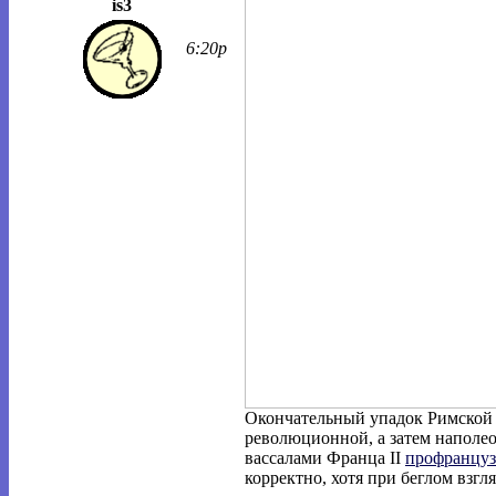
is3
6:20p
Окончательный упадок Римской
революционной, а затем наполе
вассалами Франца II
профранцуз
корректно, хотя при беглом взгл