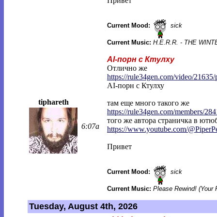
Привет
Current Mood:
sick
Current Music:
H.E.R.R. - THE WI
AI-порн с Ктулху
Отлично же
https://rule34gen.com/video/21635/
AI-порн с Ктулху
tiphareth
там еще много такого же
https://rule34gen.com/members/284
того же автора страничка в ютюб
6:07a
https://www.youtube.com/@PiperP
Привет
Current Mood:
sick
Current Music:
Please Rewind! (Your 
Tuesday, August 4th, 2026