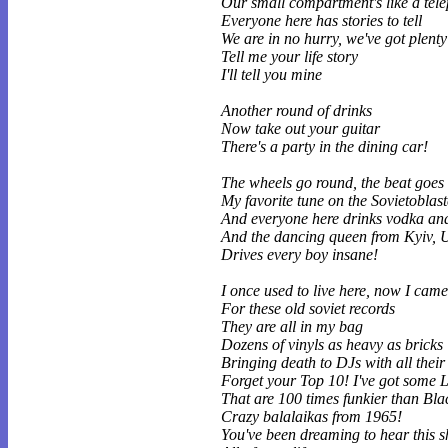
Our small compartment's like a tele
Everyone here has stories to tell
We are in no hurry, we've got plenty
Tell me your life story
I'll tell you mine
Another round of drinks
Now take out your guitar
There's a party in the dining car!
The wheels go round, the beat goes 
My favorite tune on the Sovietoblast
And everyone here drinks vodka an
And the dancing queen from Kyiv, 
Drives every boy insane!
I once used to live here, now I cam
For these old soviet records
They are all in my bag
Dozens of vinyls as heavy as bricks
Bringing death to DJs with all their 
Forget your Top 10! I've got some 
That are 100 times funkier than Bl
Crazy balalaikas from 1965!
You've been dreaming to hear this s