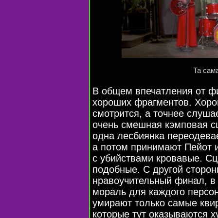
Та сам
В общем впечатления от ф
хороших фрагментов. Хоро
смотрится, а точнее слуша
очень смешная кэмповая сц
одна лесбиянка переодевае
а потом принимают Пейот 
с убийствами кровавые. Сц
подобные. С другой сторон
нравоучительный финал, в
мораль для каждого персон
умирают только самые кви
которые тут оказываются х