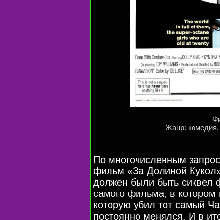
Фи
Жанр: комедия,
По многочисленным запрос
фильм «За Долиной Кукол»
должен были быть сиквел 
самого фильма, в котором 
которую убил тот самый Ч
постоянно менялся. И в ит