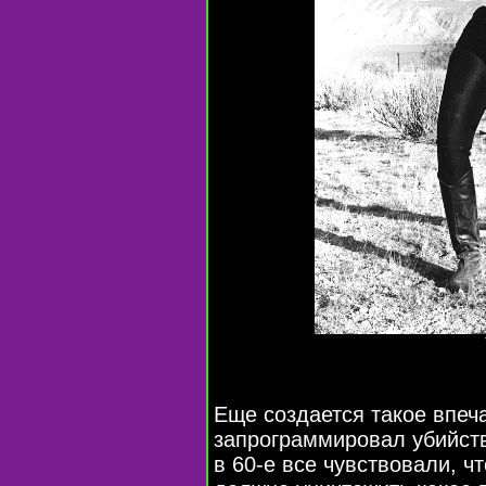
Еще создается такое впеча
запрограммировал убийст
в
60-е
все чувствовали, ч