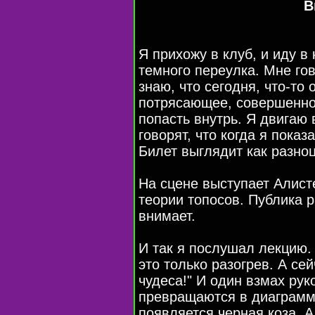
В
Я прихожу в клуб, и иду в
темного переулка. Мне гов
знаю, что сегодня, что-то
потрясающее, совершенно 
попасть внутрь. Я двигаю 
говорят, что когда я пока
Билет выглядит как разноц
На сцене выступает Алист
теории топосов. Публика р
внимает.
И так я послушал лекцию. 
это только разогрев. А се
чудеса!" И один взмах ру
превращаются в диаграммы
появляется черная коза. 