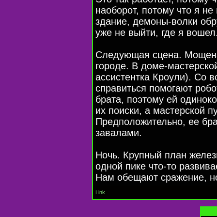
наоборот, потому что я не
здание, демоны-волки обр
уже не выйти, где я вошел
Следующая сцена. Мощен
городе. В доме-мастерско
ассистентка Кроули). Со 
справиться помогают робо
брата, поэтому ей одиноко
их поиски, а мастерской п
Предположительно, ее брат
завалами.
Ночь. Крупный план желез
одной пике что-то развива
Нам обещают сражение, н
Link