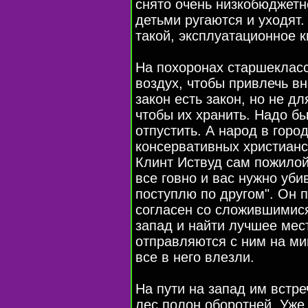
снято очень низкобюджетно
детьми ругаются и уходят.
такой, эксплуатационное к
На похоронах старшеклас
воздух, чтобы привлечь вн
закон есть закон, но не д
чтобы их хранить. Надо б
отпустить. А народ в горо
консервативных христианск
Клинт Иствуд сам пожилой
все говно и вас нужно уби
поступлю по другом". Он п
согласен со сложившимися
запад и найти лучшее мес
отправляются с ним на ми
все в него влезли.
На пути на запад им встре
лес полон оборотней. Уже