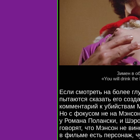
Зимен в о
«You will drink th
Если смотреть на более гл
пытаются сказать его созд
комментарий к убийствам 
Но с фокусом не на Мэнсон
у Романа Полански, и Шэро
говорят, что Мэнсон не вин
в фильме есть персонаж, ч