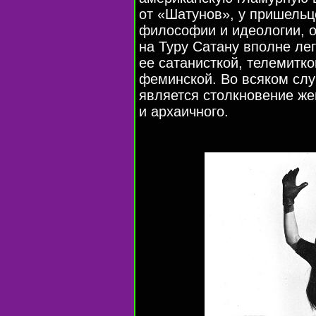
от «Шатунов», у пришельце
философии и идеологии, о
на Туру Сатану вполне ле
ее сатанисткой, телемитк
феминской. Во всяком слу
является столкновение же
и архаичного.