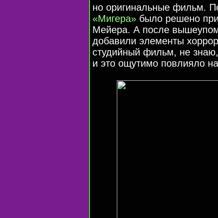
но оригинальные фильм. П
«Мигера»
было решено приг
Мейера. А после вышеупом
добавили элементы хоррора
студийный фильм, не знаю,
и это ощутимо повлияло на