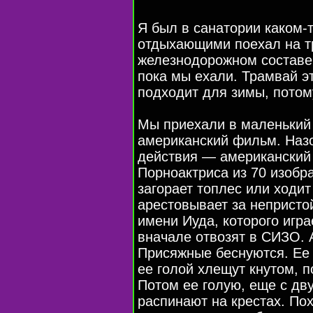
Я был в санатории каком-т
отдыхающими поехал на т
железнодорожном составе
пока мы ехали. Трамвай э
подходит для зимы, потому
Мы приехали в маленький 
американский фильм. Наз
действия — американский 
Порноактриса из 70 изобр
загорает топлес или ходит
арестовывает за неприст
имени Иуда, которого игра
вначале отвозят в СИЗО. 
Присяжные беснуются. Ее 
ее голой хлещут кнутом, по
Потом ее голую, еще с д
распинают на крестах. Пох