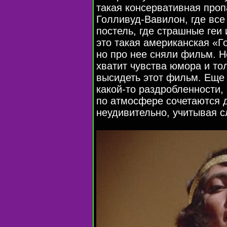
такая консервативная проп
Голливуд-Вавилон
, где вс
постель, где страшные геи 
это такая американская «Г
но про нее сняли фильм. Но
хватит чувства юмора и тол
высидеть этот фильм. Еще
какой-то
раздробленности, 
по атмосфере сочетаются
неудивительно, учитывая 