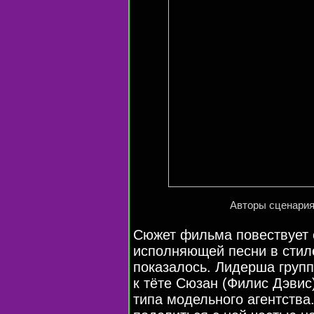
Авторы сценария
Сюжет фильма повествует
исполняющей песни в сти
показалось. Лидерша груп
к тёте Сюзан (Филис Дэвис
типа модельного агентства.