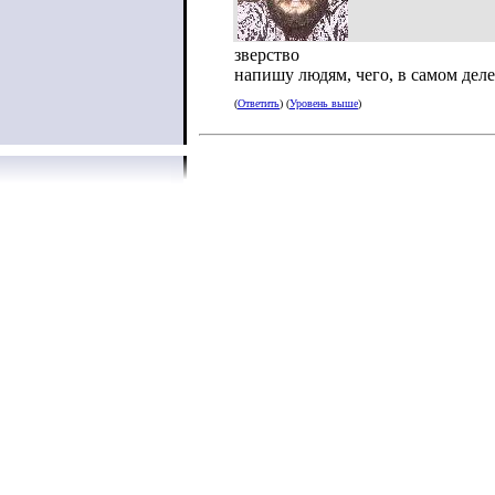
зверство
напишу людям, чего, в самом деле
(
Ответить
) (
Уровень выше
)