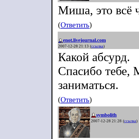
Миша, это всё 
(
Ответить
)
enot.livejournal.com
2007-12-28 21:13
(
ссылка
)
Какой абсурд.
Спасибо тебе, 
заниматься.
(
Ответить
)
symbolith
2007-12-28 21:28
(
ссылка
)