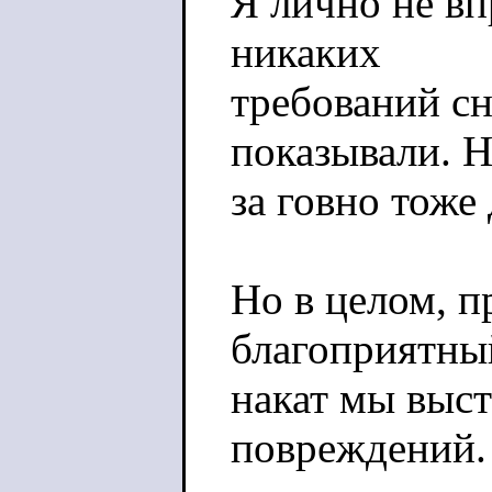
Я лично не вп
никаких
требований сн
показывали. Н
за говно тоже
Но в целом, п
благоприятный
накат мы выст
повреждений.