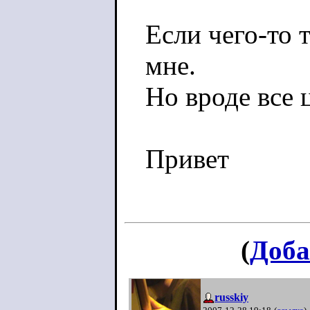
Если чего-то 
мне.
Но вроде все 
Привет
(
Доба
russkiy