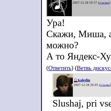
2007-12-28 19:57
(
ссылка
)
Ура!
Скажи, Миша, 
можно?
А то Яндекс-Ху
(
Ответить
) (
Ветвь диску
kaledin
2007-12-28 20:05
(
ссылка
)
Slushaj, pri vs