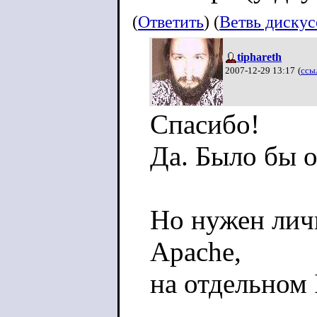
(
Ответить
) (
Ветвь диску
tiphareth
2007-12-29 13:17
(
ссы
Спасибо!
Да. Было бы о
Но нужен лич
Apache,
на отдельном I