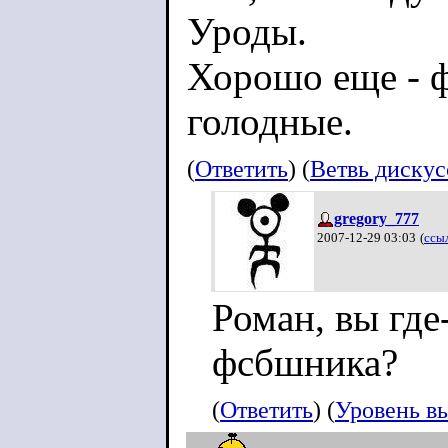
Уроды.
Хорошо еще - 
голодные.
(
Ответить
) (
Ветвь диску
gregory_777
2007-12-29 03:03
(
ссы
Роман, вы где
фсбшника?
(
Ответить
) (
Уровень в