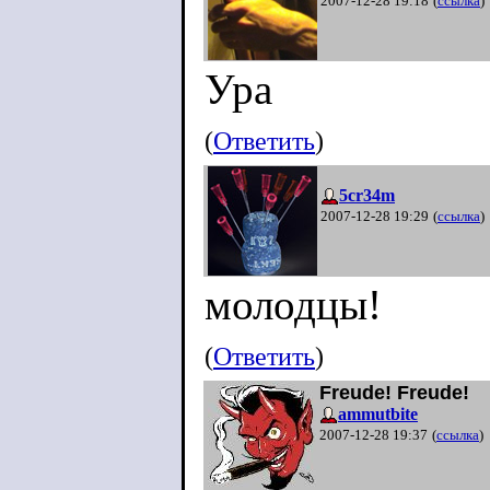
2007-12-28 19:18
(
ссылка
)
Ура
(
Ответить
)
5cr34m
2007-12-28 19:29
(
ссылка
)
молодцы!
(
Ответить
)
Freude! Freude!
ammutbite
2007-12-28 19:37
(
ссылка
)