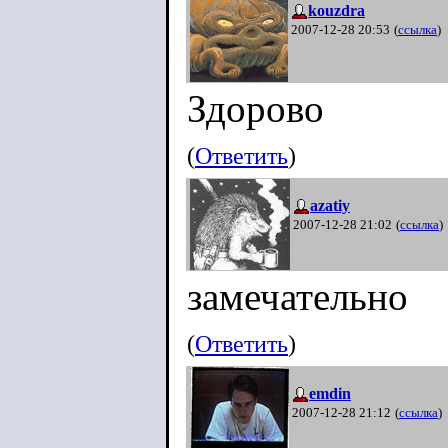
kouzdra
2007-12-28 20:53
(
ссылка
)
Здорово
(
Ответить
)
azatiy
2007-12-28 21:02
(
ссылка
)
замечательно
(
Ответить
)
emdin
2007-12-28 21:12
(
ссылка
)