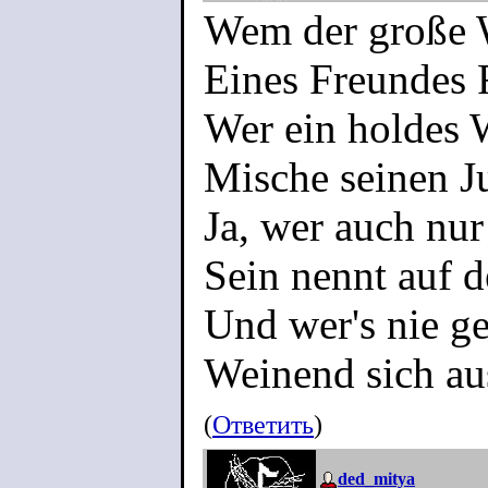
Wem der große 
Eines Freundes 
Wer ein holdes 
Mische seinen Ju
Ja, wer auch nur
Sein nennt auf 
Und wer's nie ge
Weinend sich au
(
Ответить
)
ded_mitya