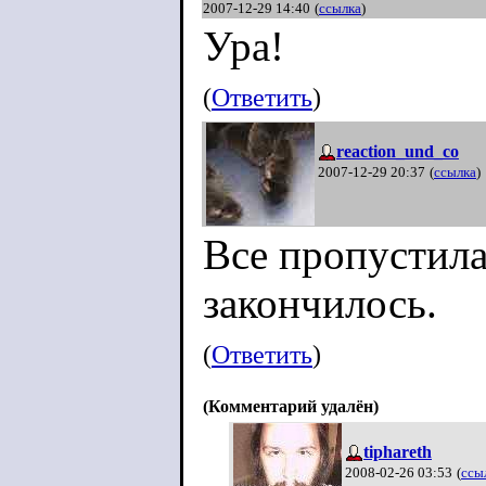
2007-12-29 14:40
(
ссылка
)
Ура!
(
Ответить
)
reaction_und_co
2007-12-29 20:37
(
ссылка
)
Все пропустила
закончилось.
(
Ответить
)
(Комментарий удалён)
tiphareth
2008-02-26 03:53
(
ссы