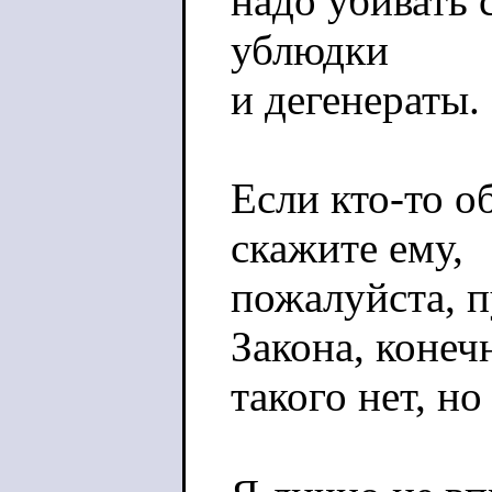
надо убивать с
ублюдки
и дегенераты.
Если кто-то о
скажите ему,
пожалуйста, п
Закона, конеч
такого нет, н