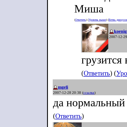
Миша
(
Ответить
) (
Уровень выше
) (
Ветвь дискусс
koenig
2007-12-29
грузится 
(
Ответить
) (
Уро
mgeli
2007-12-28 20:38
(
ссылка
)
да нормальный 
(
Ответить
)