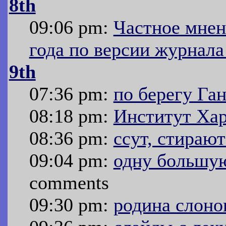
8th
09:06 pm:
Частное мнен
года по версии журнал
9th
07:36 pm:
по берегу Га
08:18 pm:
Институт Ха
08:36 pm:
ссут, стирают
09:04 pm:
одну большую
comments
09:30 pm:
родина слоно