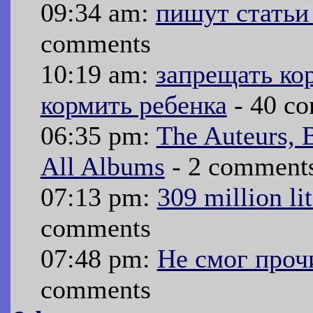
09:34 am:
пишут статьи
comments
10:19 am:
запрещать ко
кормить ребенка
- 40 c
06:35 pm:
The Auteurs, 
All Albums
- 2 comment
07:13 pm:
309 million li
comments
07:48 pm:
Не смог проч
comments