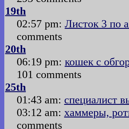
19th
02:57 pm:
Листок 3 по а
comments
20th
06:19 pm:
кошек с обго
101 comments
25th
01:43 am:
специалист в
03:12 am:
хаммеры, ро
comments