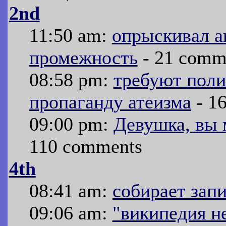
2nd
11:50 am:
опрыскивал а
промежность
- 21 comm
08:58 pm:
требуют поли
пропаганду атеизма
- 1
09:00 pm:
Девушка, вы 
110 comments
4th
08:41 am:
собирает зап
09:06 am:
"википедия н