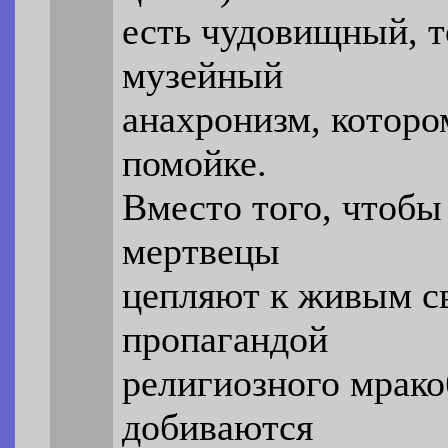
есть чудовищный, 
музейный
анахронизм, котор
помойке.
Вместо того, чтобы
мертвецы
цепляют к живым с
пропагандой
религиозного мрако
добиваются