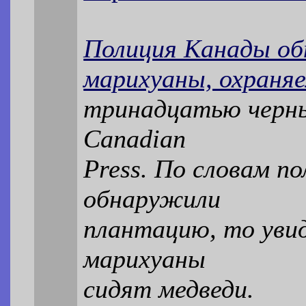
Полиция Канады о
марихуаны, охраня
тринадцатью черны
Canadian
Press. По словам по
обнаружили
плантацию, то увид
марихуаны
сидят медведи.