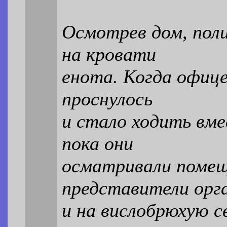
Осмотрев дом, пол
на кровати
енота. Когда офиц
проснулось
и стало ходить вме
пока они
осматривали помеще
представители орг
и на вислобрюхую с