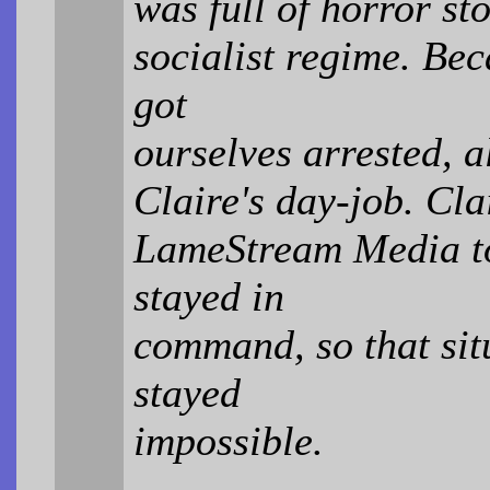
was full of horror sto
socialist regime. Bec
got
ourselves arrested, a
Claire's day-job. Cla
LameStream Media to
stayed in
command, so that sit
stayed
impossible.