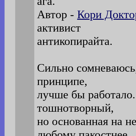
ага.
Автор -
Кори Докто
активист
антикопирайта.
Сильно сомневаюсь,
принципе,
лучше бы работало.
тошнотворный,
но основанная на не
любому пакостнее.