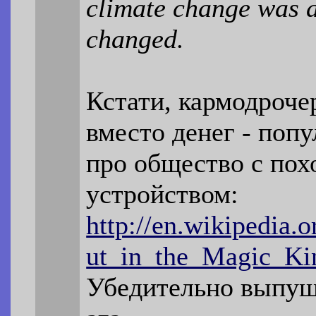
climate change was a
changed.
Кстати, кармодроче
вместо денег - попу
про общество с по
устройством:
http://en.wikipedia
ut_in_the_Magic_K
Убедительно выпу