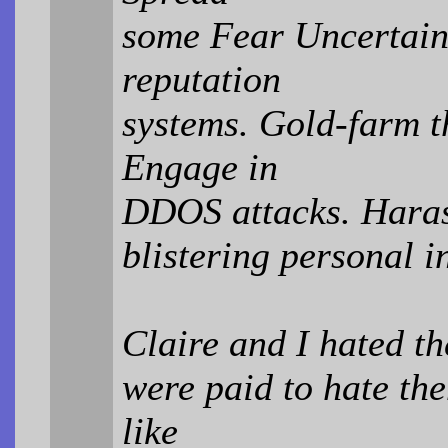
some Fear Uncertain
reputation
systems. Gold-farm t
Engage in
DDOS attacks. Harass
blistering personal i
Claire and I hated t
were paid to hate th
like