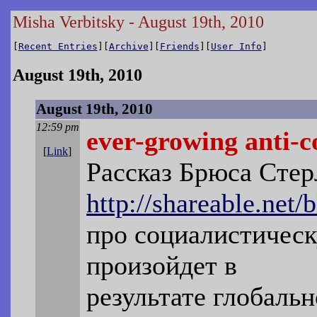
Misha Verbitsky - August 19th, 2010
[
Recent Entries
][
Archive
][
Friends
][
User Info
]
August 19th, 2010
August 19th, 2010
12:59 pm
ever-growing anti-
[
Link
]
Рассказ Брюса Стер
http://shareable.net/
про социалистичес
произойдет в
результате глобаль