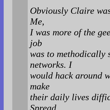
Obviously Claire was 
Me,
I was more of the gee
job
was to methodically 
networks. I
would hack around w
make
their daily lives diff
Spread