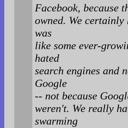
Facebook, because th
owned. We certainly 
was
like some ever-growi
hated
search engines and n
Google
-- not because Googl
weren't. We really ha
swarming