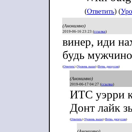
(
Ответить
) (
Уро
(Анонимно)
2019-06-16 23:23
(
ссылка
)
винер, иди на
будь мужчин
(
Ответить
) (
Уровень выше
) (
Ветвь дискуссии
)
(Анонимно)
2019-06-17 04:27
(
ссылка
)
ИТС уэрри к
Донт лайк зы
(
Ответить
) (
Уровень выше
) (
Ветвь дискуссии
)
(Анонимно)