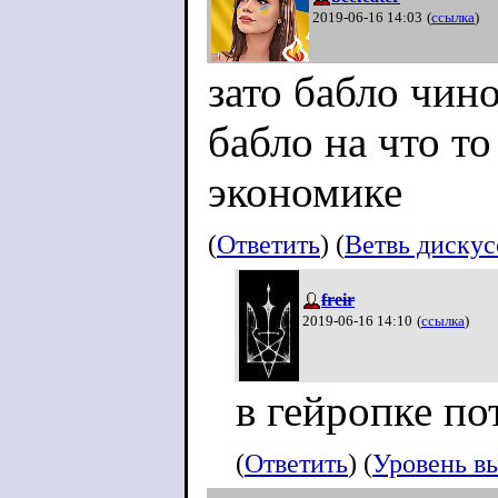
2019-06-16 14:03
(
ссылка
)
зато бабло чин
бабло на что то
экономике
(
Ответить
) (
Ветвь диску
freir
2019-06-16 14:10
(
ссылка
)
в гейропке по
(
Ответить
) (
Уровень в