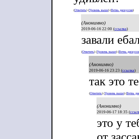
(
Ответить
) (
Уровень выше
) (
Ветвь дискуссии
)
(Анонимно)
2019-06-16 22:00
(
ссылка
)
завали ебал
(
Ответить
) (
Уровень выше
) (
Ветвь дискусс
(Анонимно)
2019-06-16 23:23
(
ссылка
)
так это т
(
Ответить
) (
Уровень выше
) (
Ветвь ди
(Анонимно)
2019-06-17 18:35
(
ссыл
это у т
от засс