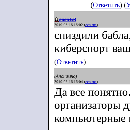
(
Ответить
) (
У
anon123
2019-06-16 16:02
(
ссылка
)
спиздили бабла,
киберспорт ващ
(
Ответить
)
(Анонимно)
2019-06-16 16:04
(
ссылка
)
Да все понятно.
организаторы д
компьютерные 