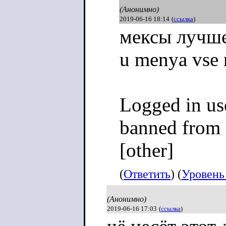
(Анонимно)
2019-06-16 18:14
(
ссылка
)
мексы лучше
u menya vse 
Logged in us
banned from 
[other]
(
Ответить
) (
Уровень
(Анонимно)
2019-06-16 17:03
(
ссылка
)