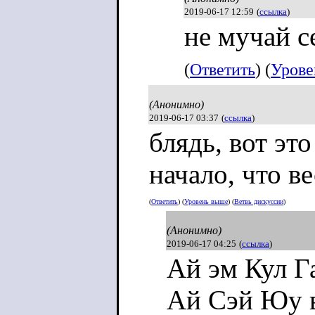
2019-06-17 12:59
(
ссылка
)
не мучай с
(
Ответить
) (
Урове
(Анонимно)
2019-06-17 03:37
(
ссылка
)
блядь, вот эт
начало, что ве
(
Ответить
) (
Уровень выше
) (
Ветвь дискуссии
)
(Анонимно)
2019-06-17 04:25
(
ссылка
)
Ай эм Кул Г
Ай Сэй Юу в