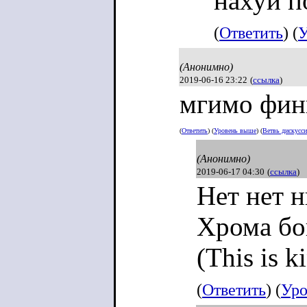
нахуй п
(
Ответить
) (
У
(Анонимно)
2019-06-16 23:22
(
ссылка
)
мгимо фин
(
Ответить
) (
Уровень выше
) (
Ветвь дискусс
(Анонимно)
2019-06-17 04:30
(
ссылка
)
Нет нет н
Хрома бо
(This is k
(
Ответить
) (
Уро