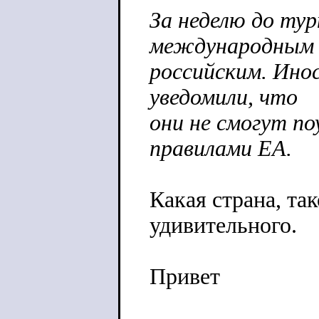
За неделю до ту
международным 
российским. Ино
уведомили, что
они не смогут по
правилами EA.
Какая страна, та
удивительного.
Привет