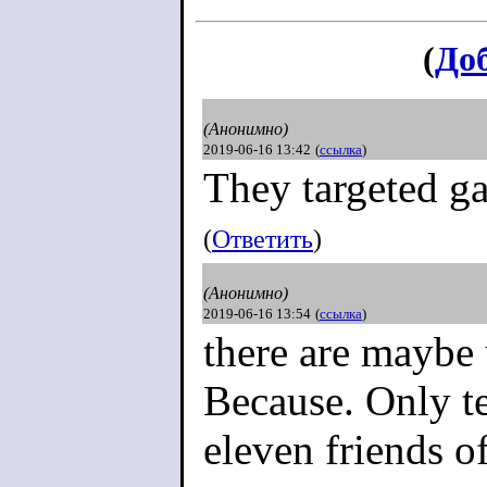
(
До
(Анонимно)
2019-06-16 13:42
(
ссылка
)
They targeted g
(
Ответить
)
(Анонимно)
2019-06-16 13:54
(
ссылка
)
there are maybe
Because. Only te
eleven friends 