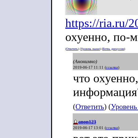
https://ria.ru
охуенно, по-м
(
Ответить
) (
Уровень выше
) (
Ветвь дискуссии
)
(Анонимно)
2019-06-17 11:11
(
ссылка
)
что охуенно,
информация
(
Ответить
) (
Уровень
anon123
2019-06-17 13:01
(
ссылка
)