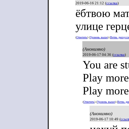
2019-06-16 21:12
(
ссылка
)
ёбтвою мат
улице герц
(
Ответить
) (
Уровень выше
) (
Ветвь дискусс
(Анонимно)
2019-06-17 04:36
(
ссылка
)
You are s
Play more
Play more
(
Ответить
) (
Уровень выше
) (
Ветвь ди
(Анонимно)
2019-06-17 10:49
(
ссыл