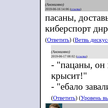
(Анонимно)
2019-06-16 14:06
(
ссылка
)
пасаны, достав
киберспорт днр
(
Ответить
) (
Ветвь диску
(Анонимно)
2019-06-17 08:02
(
ссылка
)
- "пацаны, он
крысит!"
- "ебало завал
(
Ответить
) (
Уровень в