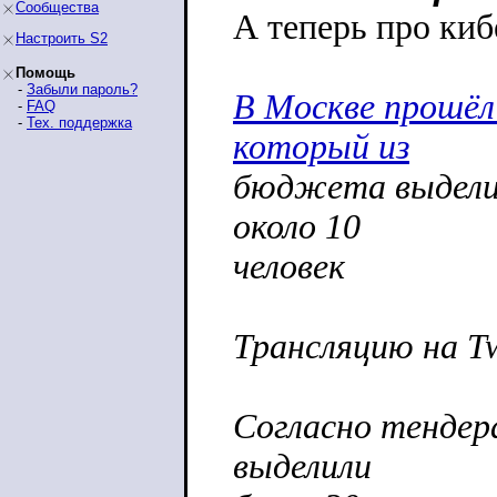
Сообщества
А теперь про киб
Настроить S2
Помощь
-
Забыли пароль?
В Москве прошёл
-
FAQ
-
Тех. поддержка
который из
бюджета выделил
около 10
человек
Трансляцию на Tw
Согласно тендер
выделили