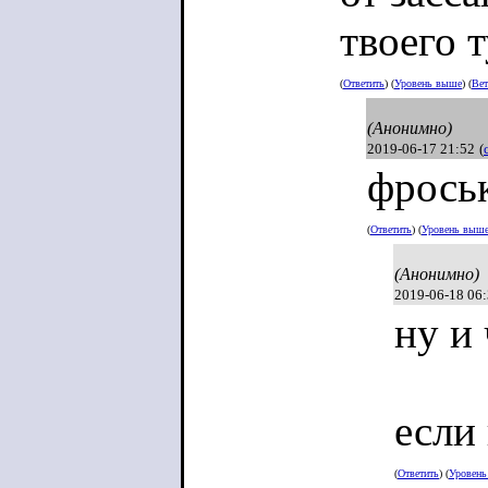
твоего 
(
Ответить
) (
Уровень выше
) (
Вет
(Анонимно)
2019-06-17 21:52
(
фрось
(
Ответить
) (
Уровень выш
(Анонимно)
2019-06-18 06
ну и
если 
(
Ответить
) (
Уровен