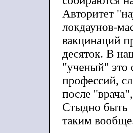
собираются на
Авторитет "на
локдаунов-ма
вакцинаций пр
десяток. В на
"ученый" это
профессий, с
после "врача"
Стыдно быть
таким вообще