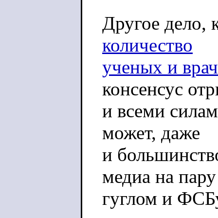
Другое дело, 
количество
ученых и врач
консенсус от
и всеми силам
может, даже
и большинство
медиа на пару
гуглом и ФСБ