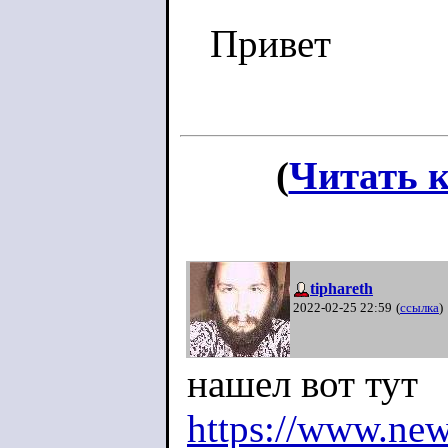
Привет
(
Читать 
tiphareth
2022-02-25 22:59
(
ссылка
)
нашел вот тут
https://www.news