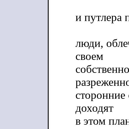
и путлера 
люди, обле
своем
собственно
разреженн
сторонние 
доходят
в этом пла