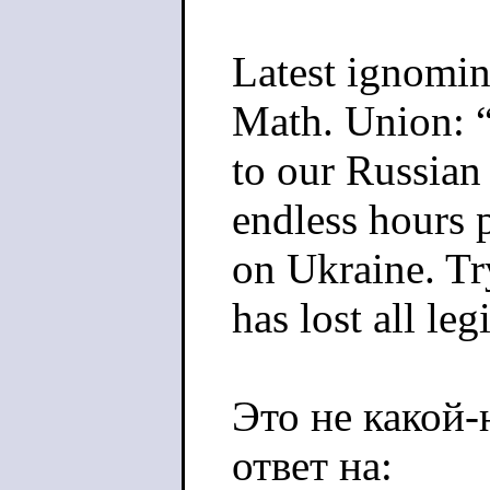
Latest ignomin
Math. Union: 
to our Russian
endless hours 
on Ukraine. T
has lost all leg
Это не какой-
ответ на: