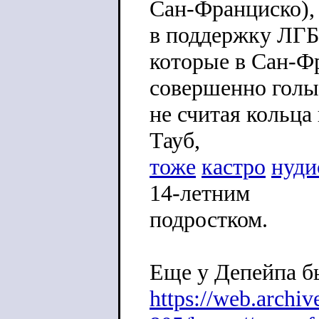
Сан-Франциско),
в поддержку ЛГБ
которые в Сан-Ф
совершенно голы
не считая кольца
Тауб,
тоже
кастро
нуди
14-летним
подростком.
Еще у Депейпа б
https://web.archi