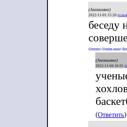
(Анонимно)
2022-11-01 15:20
(
ссыл
беседу 
соверше
(
Ответить
) (
Уровень выше
) (
Вет
(Анонимно)
2022-11-04 16:01
(
ученые
хохло
баске
(
Ответить
)