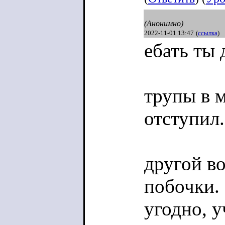
(Анонимно)
2022-11-01 13:47
(
ссылка
)
ебать ты 
трупы в м
отступил.
другой во
побочки. 
угодно, 