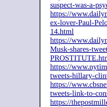
suspect-was-a-psy
https://www.dailym
ex-lover-Paul-Pelo
14.html
https://www.dailym
Musk-shares-twee
PROSTITUT
E.ht
https://www.nytim
tweets-hillary-cli
https://www.cbsn
tweets-link-to-con
https://thepostmil