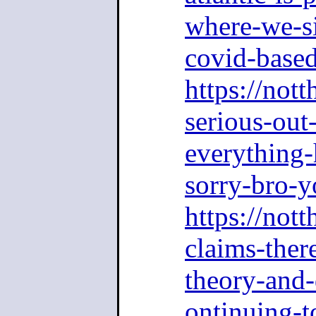
where-we-s
covid-based
https://nott
serious-out
everything-
sorry-bro-y
https://nott
claims-ther
theory-and-
ontinuing-t