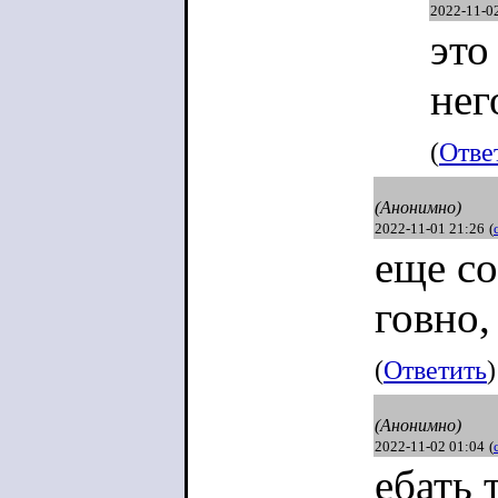
2022-11-0
это
нег
(
Отве
(Анонимно)
2022-11-01 21:26
(
еще с
говно,
(
Ответить
)
(Анонимно)
2022-11-02 01:04
(
ебать 