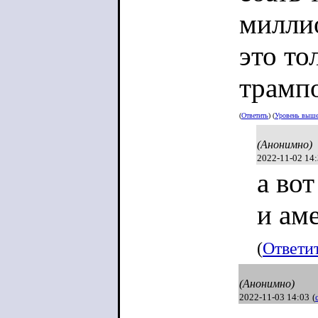
милли
это то
трампо
(
Ответить
) (
Уровень выш
(Анонимно)
2022-11-02 14
а во
и ам
(
Ответи
(Анонимно)
2022-11-03 14:03
(