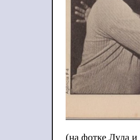
(на фотке Лула и