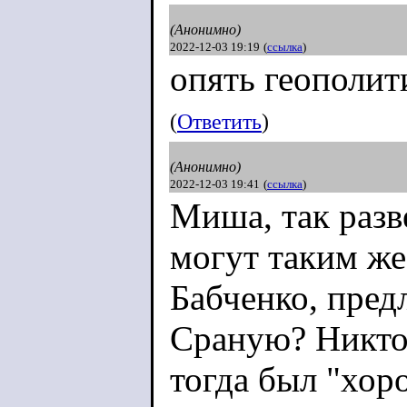
(Анонимно)
2022-12-03 19:19
(
ссылка
)
опять геополит
(
Ответить
)
(Анонимно)
2022-12-03 19:41
(
ссылка
)
Миша, так раз
могут таким же
Бабченко, пред
Сраную? Никто 
тогда был "хо