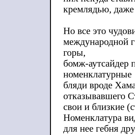
кремлядью, даже 
Но все это чудов
международной г
горы,
бомж-аутсайдер п
номенклатурные
бляди вроде Хам
отказывавшего Ст
свои и близкие (с
Номенклатура ви
для нее гебня др