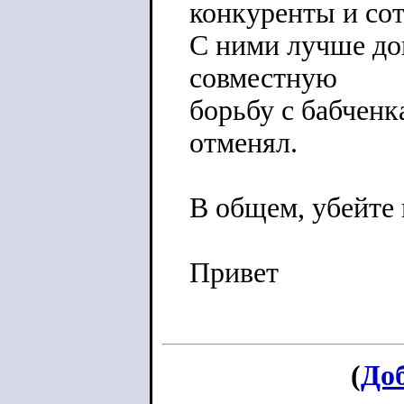
конкуренты и сот
С ними лучше дог
совместную
борьбу с бабчен
отменял.
В общем, убейте 
Привет
(
До