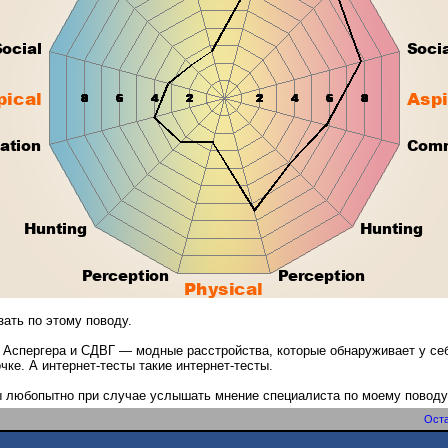
зать по этому поводу.
 Аспергера и СДВГ — модные расстройства, которые обнаруживает у се
чке. А интернет-тесты такие интернет-тесты.
 любопытно при случае услышать мнение специалиста по моему поводу,
Оста