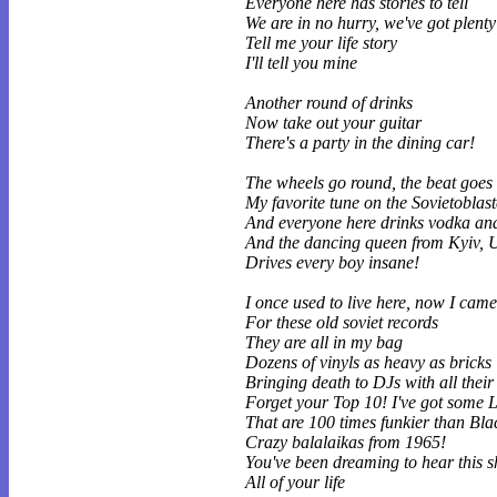
Everyone here has stories to tell
We are in no hurry, we've got plenty
Tell me your life story
I'll tell you mine
Another round of drinks
Now take out your guitar
There's a party in the dining car!
The wheels go round, the beat goes 
My favorite tune on the Sovietoblast
And everyone here drinks vodka an
And the dancing queen from Kyiv, 
Drives every boy insane!
I once used to live here, now I cam
For these old soviet records
They are all in my bag
Dozens of vinyls as heavy as bricks
Bringing death to DJs with all their 
Forget your Top 10! I've got some 
That are 100 times funkier than Bl
Crazy balalaikas from 1965!
You've been dreaming to hear this s
All of your life