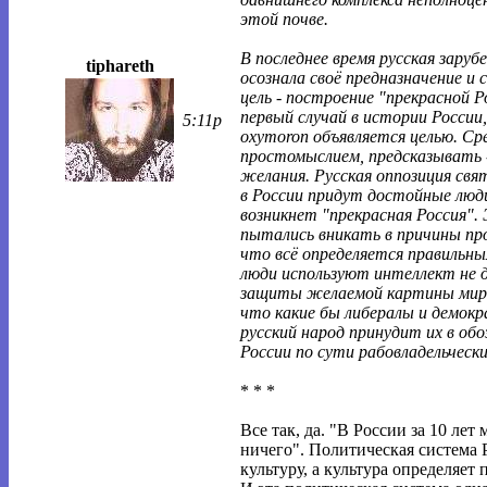
этой почве.
В последнее время русская заруб
tiphareth
осознала своё предназначение и 
цель - построение "прекрасной Р
первый случай в истории России,
5:11p
oxymoron объявляется целью. С
простомыслием, предсказывать -
желания. Русская оппозиция свят
в России придут достойные люди
возникнет "прекрасная Россия". 
пытались вникать в причины пр
что всё определяется правильн
люди используют интеллект не д
защиты желаемой картины мира
что какие бы либералы и демокр
русский народ принудит их в об
России по сути рабовладельческ
* * *
Все так, да. "В России за 10 лет 
ничего". Политическая система 
культуру, а культура определяет