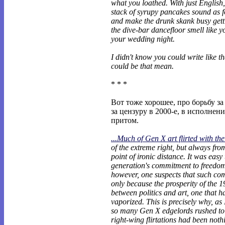
what you loathed. With just English
stack of syrupy pancakes sound as f
and make the drunk skank busy gett
the dive-bar dancefloor smell like 
your wedding night.
I didn't know you could write like th
could be that mean.
* * *
Вот тоже хорошее, про борьбу за
за цензуру в 2000-е, в исполнен
притом.
...Much of Gen X art flirted with th
of the extreme right, but always fro
point of ironic distance. It was easy
generation's commitment to freedom
however, one suspects that such co
only because the prosperity of the 1
between politics and art, one that h
vaporized. This is precisely why, as 
so many Gen X edgelords rushed to c
right-wing flirtations had been not