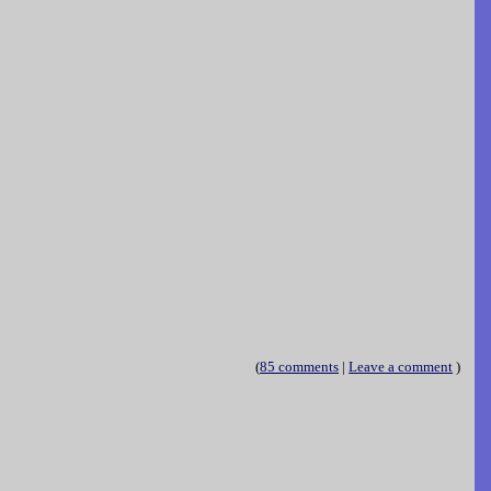
(
85 comments
|
Leave a comment
)