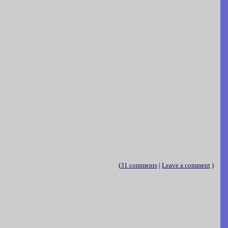
(
31 comments
|
Leave a comment
)