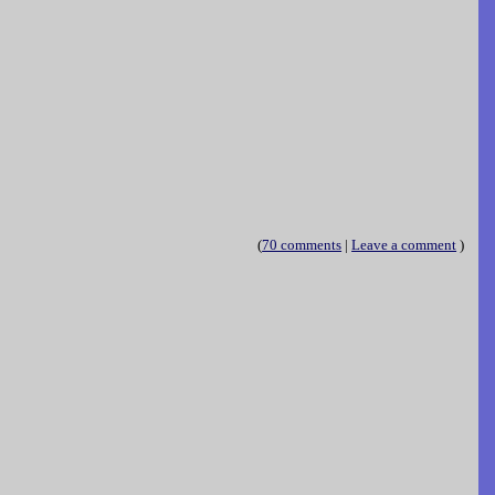
(
70 comments
|
Leave a comment
)