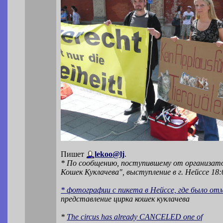
Пишет
lekoo@lj
.
* По сообщению, поступившему от организат
Кошек Куклачева", выступление в г. Нейссе 18:
* фотографии с пикета в Нейссе, где было от
представление цирка кошек куклачева
*
The circus has already CANCELED one of