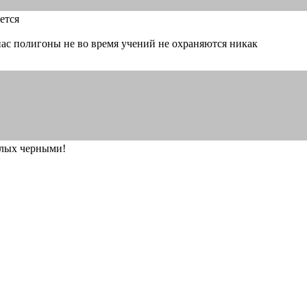
ется
 нас полигоны не во время учений не охраняются никак
елых черными!