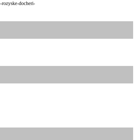
-rozyske-docheri-