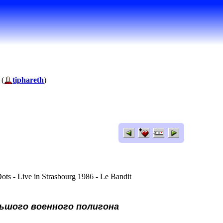
 (
tiphareth
)
ts - Live in Strasbourg 1986 - Le Bandit
льшого военного полигона