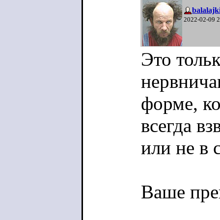
balalajk
2022-02-09 
Это тольк
нервнича
форме, ко
всегда вз
или не в 
Ваше пре