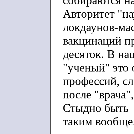
собираются на
Авторитет "на
локдаунов-ма
вакцинаций пр
десяток. В на
"ученый" это
профессий, с
после "врача"
Стыдно быть
таким вообще