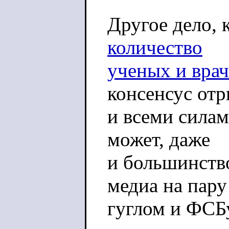
Другое дело, 
количество
ученых и врач
консенсус от
и всеми силам
может, даже
и большинство
медиа на пару
гуглом и ФСБ