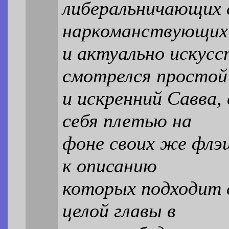
либеральничающих 
наркоманствующих
и актуально искус
смотрелся простой
и искренний Савва,
себя плетью на
фоне своих же флэш
к описанию
которых подходит с
целой главы в