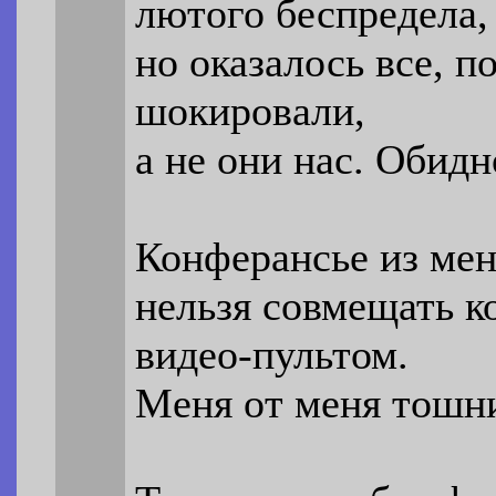
лютого беспредела,
но оказалось все, п
шокировали,
а не они нас. Обидн
Конферансье из мен
нельзя совмещать к
видео-пультом.
Меня от меня тошнит