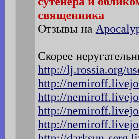
сутенера и облико
священника
Отзывы на
Apocalyp
Скорее неругатель
http://lj.rossia.org/
http://nemiroff.live
http://nemiroff.live
http://nemiroff.live
http://nemiroff.live
http://darksun-serg.