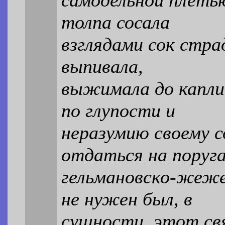
толпа сосала
взглядами сок страд
выпивала,
выжимала до капли
по глупости и
неразумию своему 
отдаться на поруг
гельмановско-жеже
не нужен был, в
сущности, этот св