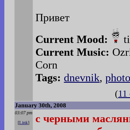
Привет
Current Mood:
t
Current Music:
Ozri
Corn
Tags:
dnevnik
,
phot
(
11
January 30th, 2008
03:07 pm
с черными маслян
[
Link
]