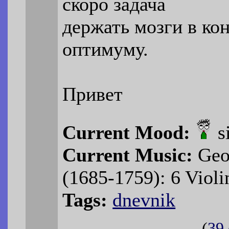
скоро задача
держать мозги в кон
оптимуму.
Привет
Current Mood:
s
Current Music:
Geor
(1685-1759): 6 Violi
Tags:
dnevnik
(
39