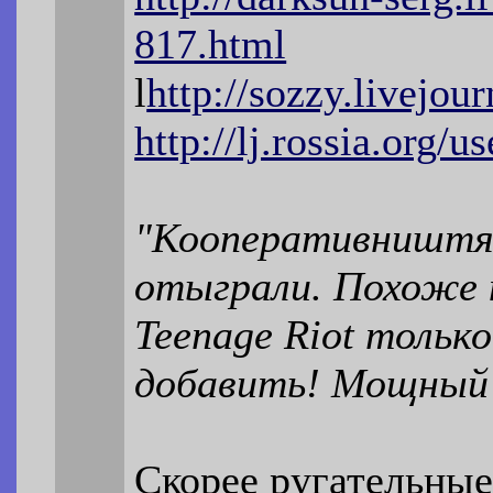
817.html
l
http://sozzy.livejo
http://lj.rossia.org/
"Кооперативништяк
отыграли. Похоже н
Teenage Riot только
добавить! Мощный 
Скорее ругательны