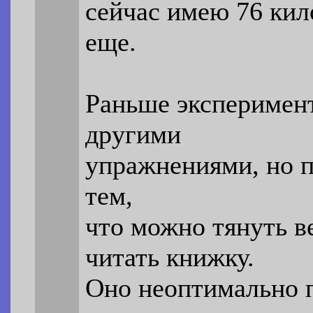
сейчас имею 76 кил
еще.
Раньше эксперимен
другими
упражнениями, но п
тем,
что можно тянуть в
читать книжку.
Оно неоптимально п