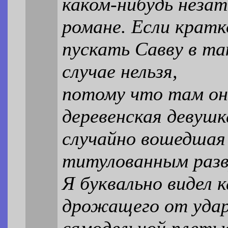
каком-нибудь неза
романе. Если кратк
пускать Савву в та
случае нельзя,
потому что там он
деревенская девушк
случайно вошедшая
титулованным раз
Я буквально видел 
дрожащего от уда
самодельной плеть