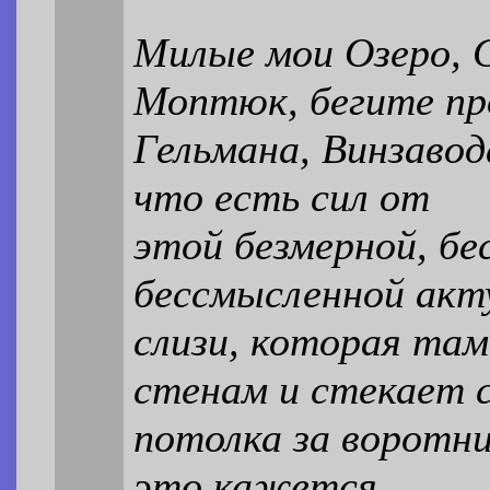
Милые мои Озеро, С
Моптюк, бегите пр
Гельмана, Винзавод
что есть сил от
этой безмерной, бе
бессмысленной акт
слизи, которая там
стенам и стекает 
потолка за воротни
это кажется