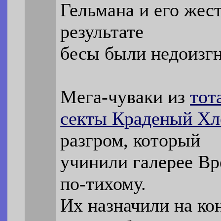
Гельмана и его жест
результате
бесы были недоизгн
Мега-чуваки из
тот
секты Краденый Х
разгром, который
учинили галерее Вр
по-тихому.
Их назначили на ко