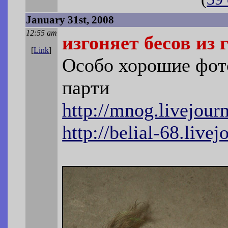
January 31st, 2008
12:55 am
изгоняет бесов из
[
Link
]
Особо хорошие фот
парти
http://mnog.livejou
http://belial-68.live