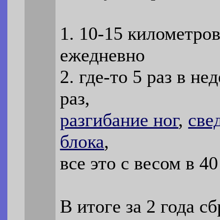
1. 10-15 километро
ежедневно
2. где-то 5 раз в не
раз,
разгибание ног
,
све
блока
,
все это с весом в 4
В итоге за 2 года с