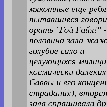
мякотные еще ребя
пытавшиеся говори
орать "Гой Гайя!" -
половина зала жаж
голубое сало и
целующихся милицио
космически далеких
Саввы и его конце
страдания), вторая
зала спрашивала дру