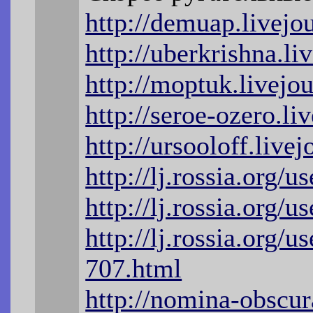
http://demuap.livej
http://uberkrishna.l
http://moptuk.livejo
http://seroe-ozero.l
http://ursooloff.live
http://lj.rossia.org/u
http://lj.rossia.org/u
http://lj.rossia.org/
707.html
http://nomina-obscur