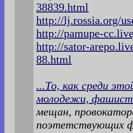
38839.html
http://lj.rossia.org/
http://pamupe-cc.liv
http://sator-arepo.li
88.html
...То, как среди э
молодежи, фашис
мещан, провокатор
поэтетствующих 