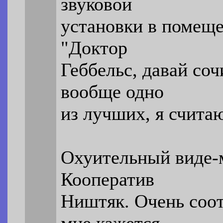
звуковой
установки в помещ
"Доктор
Геббельс, давай со
вообще одно
из лучших, я счита
Охуительный виде-м
Кооператив
Ништяк. Очень соот
мне кажется.