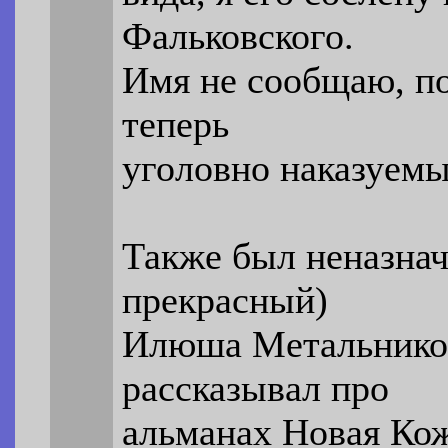
Фальковского.
Имя не сообщаю, по
теперь
уголовно наказуемы
Также был неназна
прекрасный)
Илюша Метальник
рассказывал про
альманах Новая Ко