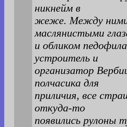
никнейм в
жеже. Между ними
маслянистыми глаз
и обликом педофила
устроитель и
организатор Верби
полчасика для
приличия, все стра
откуда-то
появились рулоны т