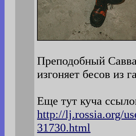
Преподобный Савв
изгоняет бесов из г
Еще тут куча ссыло
http://lj.rossia.org/u
31730.html