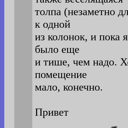
толпа (незаметно д
к одной
из колонок, и пока 
было еще
и тише, чем надо. Х
помещение
мало, конечно.
Привет