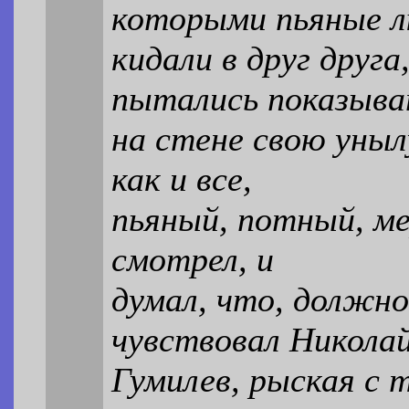
которыми пьяные 
кидали в друг друг
пытались показыв
на стене свою уныл
как и все,
пьяный, потный, ме
смотрел, и
думал, что, должно
чувствовал Никола
Гумилев, рыская с