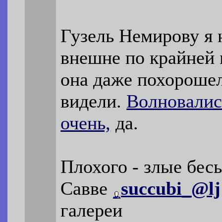
Гузель Немирову я 
внешне по крайней 
она даже похорошела
видели.
Волновалис
очень,
да.
Плохого - злые бес
Савве
succubi_@lj
галереи