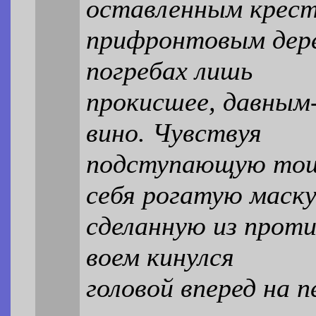
оставленным крес
прифронтовым дере
погребах лишь
прокисшее, давным
вино. Чувствуя
подступающую тошн
себя рогатую маску
сделанную из проти
воем кинулся
головой вперед на 