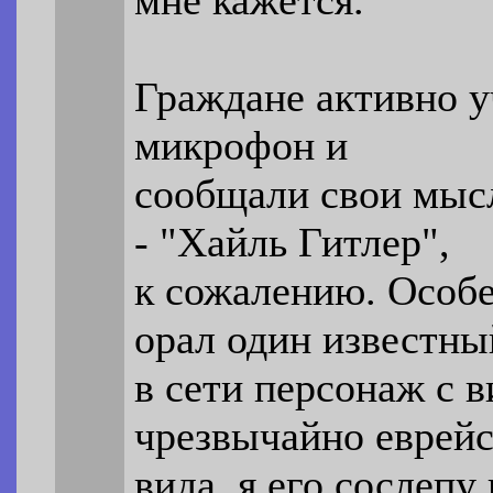
Граждане активно у
микрофон и
сообщали свои мыс
- "Хайль Гитлер",
к сожалению. Особ
орал один известны
в сети персонаж с 
чрезвычайно еврейс
вида, я его сослепу