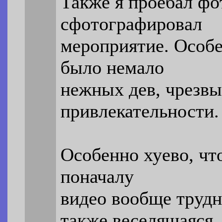
Также я проебал фо
сфотографировал
мероприятие. Особе
было немало
нежных дев, чрезв
привлекательности.
Особенно хуево, что
поначалу
видео вообще трудн
также веселящаяся