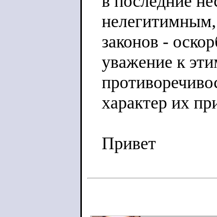
в последние не
нелегитимным,
законов - оско
уважение к эти
противоречивос
характер их пр
Привет