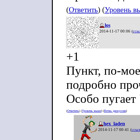
(
Ответить
) (
Уровень в
los
2014-11-17 00:06
(
ссы
+1
Пункт, по-мое
подробно про
Особо пугает
(
Ответить
) (
Уровень выше
) (
Ветвь дискуссии
)
hex_laden
2014-11-17 00:41
(
ссыл