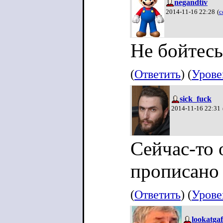
negandtiv
2014-11-16 22:28
(
с
Не бойтесь
(
Ответить
) (
Урове
sick_fuck
2014-11-16 22:31
Сейчас-то 
прописано 
(
Ответить
) (
Урове
lookatga