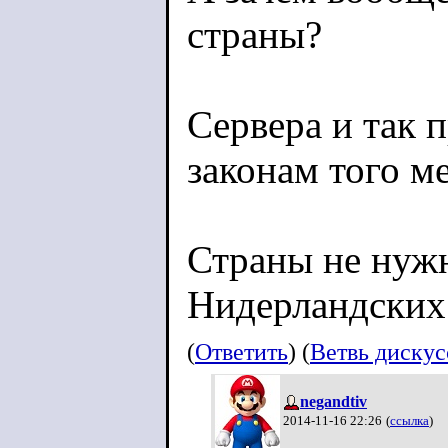
страны?
Сервера и так 
законам того ме
Страны не нужн
Нидерландских
(
Ответить
) (
Ветвь диску
negandtiv
2014-11-16 22:26
(
ссылка
)