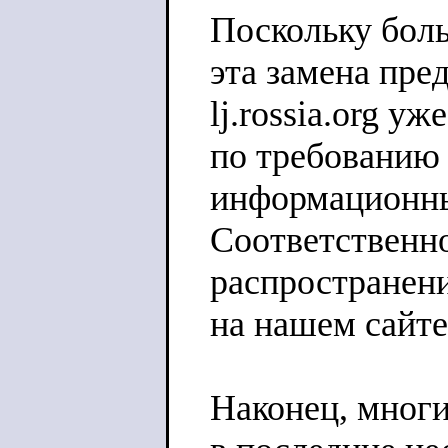
Поскольку боль
эта замена пре
lj.rossia.org 
по требованию 
информационны
Соответственн
распространен
на нашем сайт
Наконец, многи