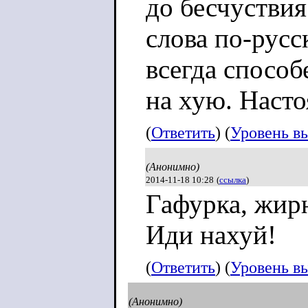
до бесчуствия
слова по-рус
всегда спосо
на хую. Наст
(
Ответить
) (
Уровень в
(Анонимно)
2014-11-18 10:28
(
ссылка
)
Гафурка, жир
Иди нахуй!
(
Ответить
) (
Уровень в
(Анонимно)