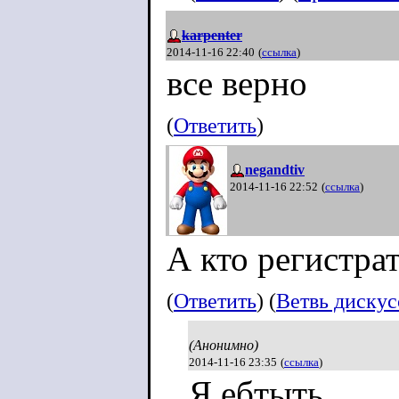
karpenter
2014-11-16 22:40
(
ссылка
)
все верно
(
Ответить
)
negandtiv
2014-11-16 22:52
(
ссылка
)
А кто регистра
(
Ответить
) (
Ветвь диску
(Анонимно)
2014-11-16 23:35
(
ссылка
)
Я ебтыть