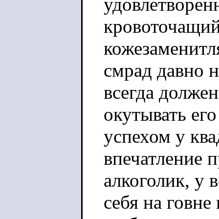
удовлетворенн
кровоточащий 
кожезаменитл
смрад давно 
всегда долже
окутывать его
успехом у кв
впечатление п
алкоголик, у 
себя на говне