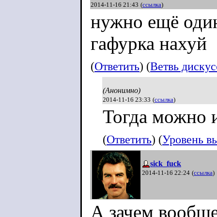
2014-11-16 21:43
(
ссылка
)
нужно ещё один
гафурка нахуй
(
Ответить
) (
Ветвь диску
(Анонимно)
2014-11-16 23:33
(
ссылка
)
Тогда можно 
(
Ответить
) (
Уровень в
sick_fuck
2014-11-16 22:24
(
ссылка
)
А зачем вообще