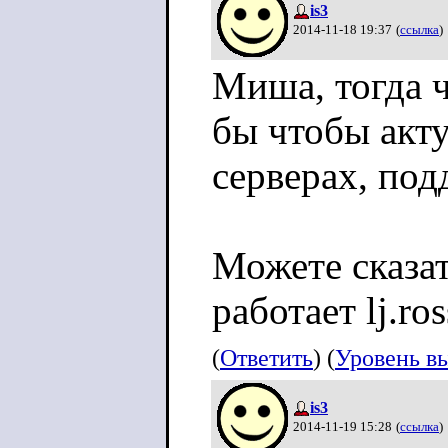
is3
2014-11-18 19:37
(
ссылка
)
Миша, тогда 
бы чтобы акту
серверах, под
Можете сказат
работает lj.ros
(
Ответить
) (
Уровень в
is3
2014-11-19 15:28
(
ссылка
)