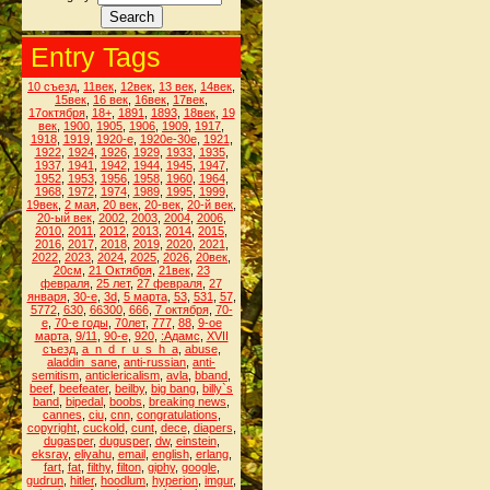
Entry Tags
10 съезд
,
11век
,
12век
,
13 век
,
14век
,
15век
,
16 век
,
16век
,
17век
,
17октября
,
18+
,
1891
,
1893
,
18век
,
19
век
,
1900
,
1905
,
1906
,
1909
,
1917
,
1918
,
1919
,
1920-е
,
1920е-30е
,
1921
,
1922
,
1924
,
1926
,
1929
,
1933
,
1935
,
1937
,
1941
,
1942
,
1944
,
1945
,
1947
,
1952
,
1953
,
1956
,
1958
,
1960
,
1964
,
1968
,
1972
,
1974
,
1989
,
1995
,
1999
,
19век
,
2 мая
,
20 век
,
20-век
,
20-й век
,
20-ый век
,
2002
,
2003
,
2004
,
2006
,
2010
,
2011
,
2012
,
2013
,
2014
,
2015
,
2016
,
2017
,
2018
,
2019
,
2020
,
2021
,
2022
,
2023
,
2024
,
2025
,
2026
,
20век
,
20см
,
21 Октября
,
21век
,
23
февраля
,
25 лет
,
27 февраля
,
27
января
,
30-е
,
3d
,
5 марта
,
53
,
531
,
57
,
5772
,
630
,
66300
,
666
,
7 октября
,
70-
е
,
70-е годы
,
70лет
,
777
,
88
,
9-ое
марта
,
9/11
,
90-е
,
920
,
:Адамс
,
XVII
съезд
,
a_n_d_r_u_s_h_a
,
abuse
,
aladdin_sane
,
anti-russian
,
anti-
semitism
,
anticlericalism
,
avla
,
bband
,
beef
,
beefeater
,
beilby
,
big bang
,
billy`s
band
,
bipedal
,
boobs
,
breaking news
,
cannes
,
ciu
,
cnn
,
congratulations
,
copyright
,
cuckold
,
cunt
,
dece
,
diapers
,
dugasper
,
dugusper
,
dw
,
einstein
,
eksray
,
eliyahu
,
email
,
english
,
erlang
,
fart
,
fat
,
filthy
,
filton
,
giphy
,
google
,
gudrun
,
hitler
,
hoodlum
,
hyperion
,
imgur
,