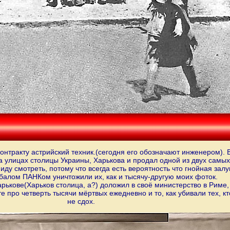
контракту астрийский техник.(сегодня его обозначают инженером). В
а улицах столицы Украины, Харькова и продал одной из двух самых
 иду смотреть, потому что всегда есть вероятность что гнойная за
балом ПАНКом уничтожили их, как и тысячу-другую моих фоток.
арькове(Харьков столица, а?) доложил в своё министерство в Риме,
 про четверть тысячи мёртвых ежедневно и то, как убивали тех, кт
не сдох.