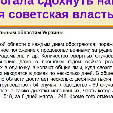
огала сдохнуть н
я советская власть