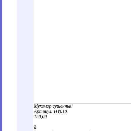
Мухомор сушенный
Артикул:
HY010
150,00
₴