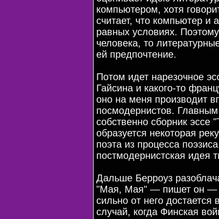
компьютером, хотя говорит
считает, что компьютер и 
равных условиях. Поэтому
человека, то литературны
ей предпочтение.
Потом идет нарезочное эс
Гайсина и какого-то франц
оно на меня производит в
посмодернистов. Главным 
собственно cборник эссе "
образуется некоторая реку
поэта из процесса поэзиса
постмодернистская идея т
Дальше Берроуз разоблача
"Мая, Мая" — пишет он — 
сильно от него достается
случай, когда Финская во