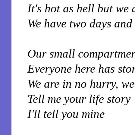
It's hot as hell but we 
We have two days and 
Our small compartment'
Everyone here has stori
We are in no hurry, we'
Tell me your life story
I'll tell you mine