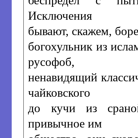
беспредел с пыт
Исключения
бывают, скажем, бор
богохульник из исла
русофоб,
ненавидящий класси
чайковского
до кучи из срано
привычное им