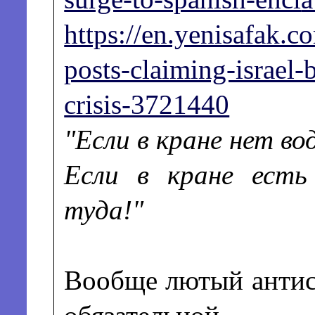
https://en.yenisafak.
posts-claiming-israel-b
crisis-3721440
"Если в кране нет в
Если в кране есть
туда!"
Вообще лютый антис