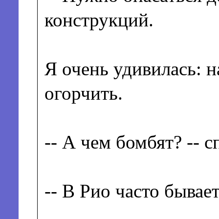
конструкций.
Я очень удивилась: н
огорчить.
-- А чем бомбят? -- 
-- В Рио часто бывае