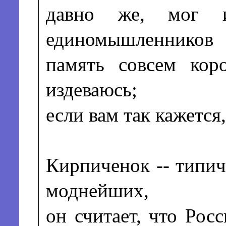
давно же, мог 
единомышленников
память совсем кор
издеваюсь;
если вам так кажется
Кирпиченок -- типи
моднейших,
он считает, что Рос