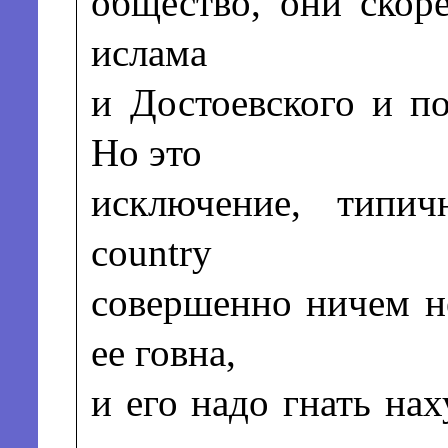
общество, они скоре
ислама
и Достоевского и п
Но это
исключение, типич
country
совершенно ничем н
ее говна,
и его надо гнать нах