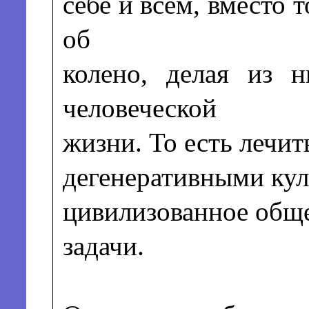
себе и всем, вместо 
об
колено, делая из 
человеческой
жизни. То есть лечи
дегенеративными кул
цивилизованное обще
задачи.