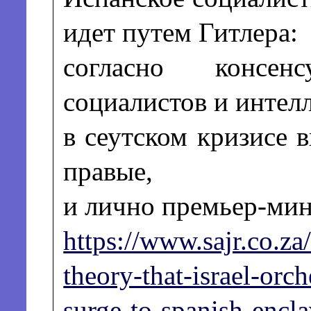
идeт путем Гитлера:
согласно консе
социалистов и интел
в сеутском кризисе 
правые,
и лично премьер-мин
https://www.sajr.co.za
theory-that-israel-orch
surge-to-spanish-encl
a