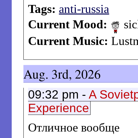
Tags:
anti-russia
Current Mood:
sic
Current Music:
Lust
Aug. 3rd, 2026
09:32 pm -
A Soviet
Experience
Отличное вообще