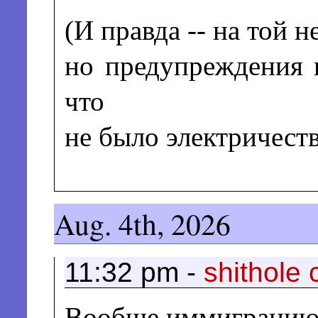
(И правда -- на той 
но предупреждения н
что
не было электричеств
Aug. 4th, 2026
11:32 pm -
shithole 
Вообще иммиграцию из