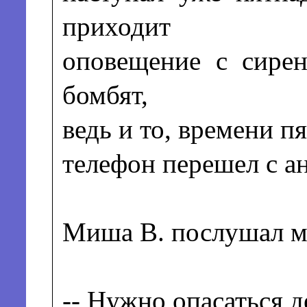
приходит
оповещение с сирен
бомбят,
ведь и то, времени пя
телефон перешел с ан
Миша В. послушал мо
-- Нужно опасаться 