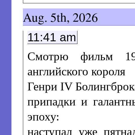
Aug. 5th, 2026
11:41 am
Смотрю фильм 19
английского короля
Генри IV Болингброка
припадки и галантн
эпоху:
наступал уже пятна