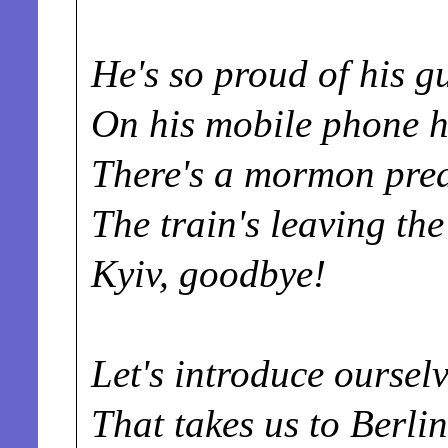
He's so proud of his g
On his mobile phone he
There's a mormon preac
The train's leaving the
Kyiv, goodbye!
Let's introduce ourselv
That takes us to Berli