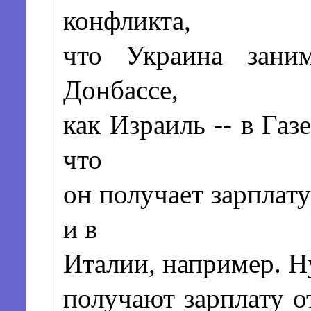
конфликта,
что Украина заним
Донбассе,
как Израиль -- в Газ
что
он получает зарплату
и в
Италии, например. Ну
получают зарплату о