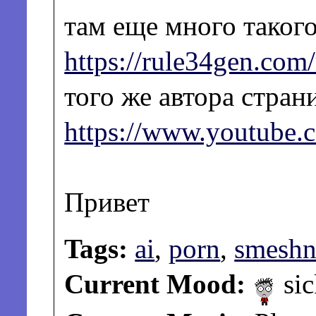
там еще много таког
https://rule34gen.co
того же автора стран
https://www.youtube
Привет
Tags:
ai
,
porn
,
smeshn
Current Mood:
sic