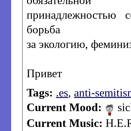
обязательной
принадлежностью с
борьба
за экологию, фемини
Привет
Tags:
.es
,
anti-semiti
Current Mood:
sic
Current Music:
H.E.