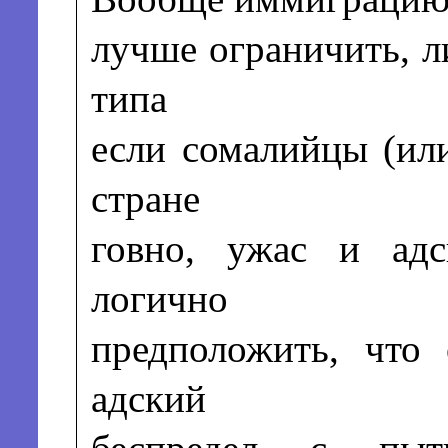
лучше ограничить, л
типа
если сомалийцы (или
стране
говно, ужас и адс
логично
предположить, что 
адский