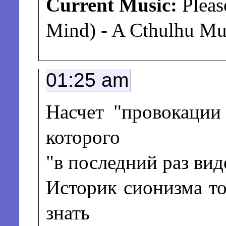
Current Music:
Pleas
Mind) - A Cthulhu Mu
01:25 am
Насчет "провокации
которого
"в последний раз вид
Историк сионизма т
знать