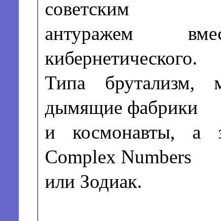
советским
антуражем вм
кибернетического.
Типа брутализм, м
дымящие фабрики
и космонавты, а 
Complex Numbers
или Зодиак.