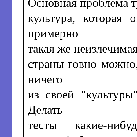
Основная проблема ту
культура, которая 
примерно
такая же неизлечима
страны-говно можно,
ничего
из своей "культуры
Делать
тесты какие-ниб