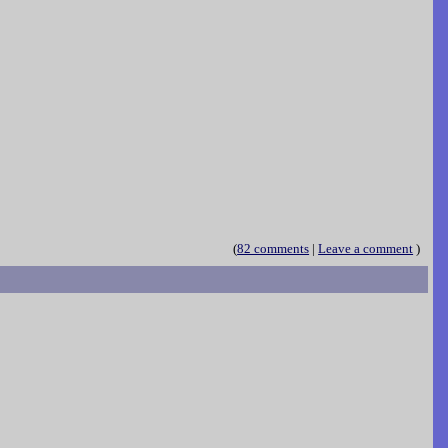
(
82 comments
|
Leave a comment
)