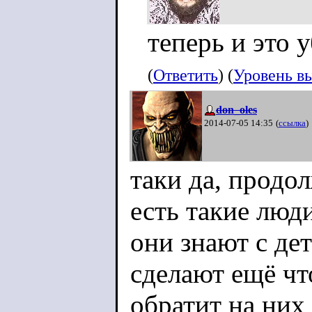
теперь и это 
(
Ответить
) (
Уровень в
don_oles
2014-07-05 14:35
(
ссылка
)
таки да, продол
есть такие люди
они знают с дет
сделают ещё чт
обратит на них