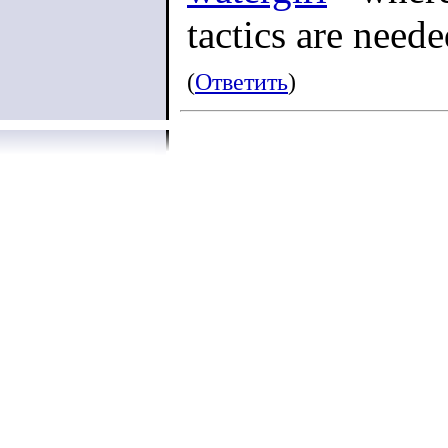
tactics are need
(
Ответить
)