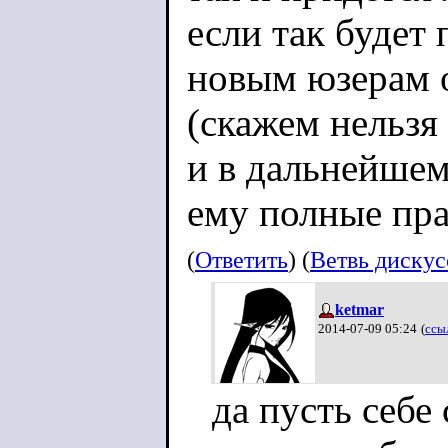
если так будет 
новым юзерам 
(скажем нельзя
и в дальнейшем
ему полные пра
(
Ответить
) (
Ветвь диску
ketmar
2014-07-09 05:24
(
ссы
да пусть себе