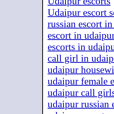
Udaipur escorts
Udaipur escort s
russian escort i
escort in udaipu
escorts in udaip
call girl in udai
udaipur housewi
udaipur female e
udaipur call girl
udaipur russian 