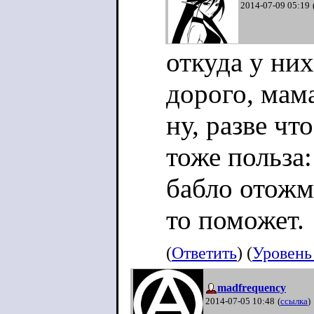
2014-07-09 05:19
откуда у них
дорого, мама
ну, разве чт
тоже польза:
бабло отожм
то поможет.
(
Ответить
) (
Уровень
madfrequency
2014-07-05 10:48
(
ссылка
)