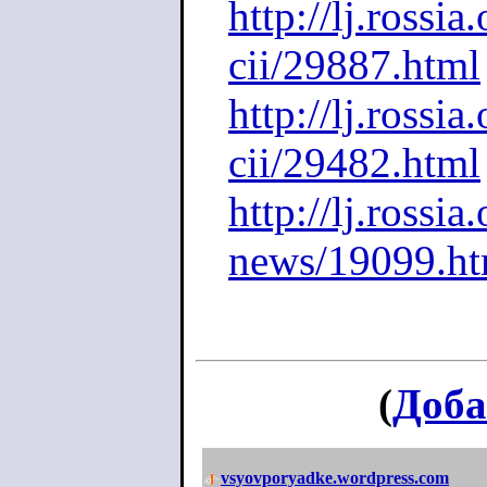
http://lj.rossi
cii/29887.html
http://lj.rossi
cii/29482.html
http://lj.rossi
news/19099.ht
(
Доба
vsyovporyadke.wordpress.com