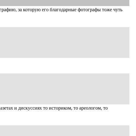
графию, за которую его благодарные фотографы тоже чуть
азетах и дискуссиях то историком, то ареологом, то