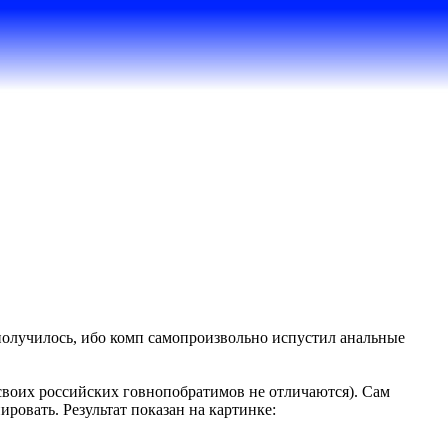
получилось, ибо комп самопроизвольно испустил анальные
 своих российских говнопобратимов не отличаются). Сам
ировать. Результат показан на картинке: