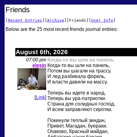
Friends
[
Recent Entries
][
Archive
][Friends][
User Info
]
Below are the 25 most recent friends journal entries:
August 6th, 2026
07:00 pm
Когда-то вы шли на панель
elesin
Когда-то вы шли на панель,
Потом вы шагали на трассу.
И лед разбивала форель,
И власти давили на массу.
Теперь вы идете в народ,
[
Link
]
Теперь вы ура-патриотки.
Страна для солидных господ,
И всем заправляют сиротки.
Покинули теплый зиндан,
Привет, Магадан, буераки.
Очаково, Красный майдан,
Арбатские наши бараки.