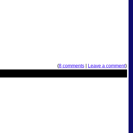
(
8 comments
|
Leave a comment
)