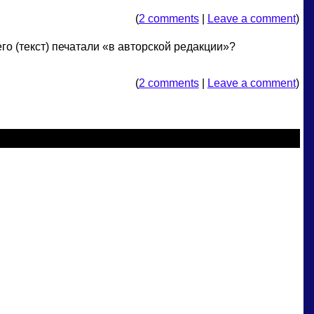
(
2 comments
|
Leave a comment
)
его (текст) печатали «в авторской редакции»?
(
2 comments
|
Leave a comment
)