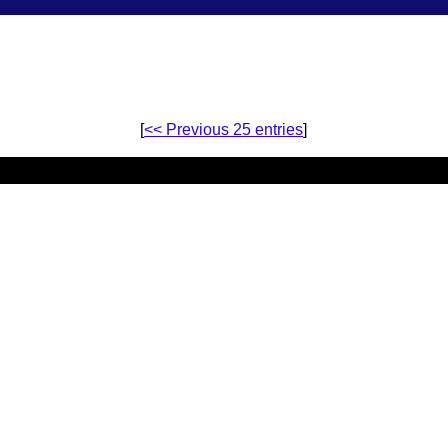
[
<< Previous 25 entries
]