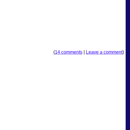
(
14 comments
|
Leave a comment
)