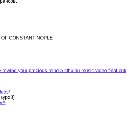
трансов.
ER OF CONSTANTINOPLE
e-rewind-your-precious-mind-a-cthulhu-mu
sic-video-final-cut/
d
eos/
нзурой)
-VA