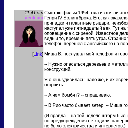
11:41 am
Смотрю фильм 1954 года из жизни анг
aculeata
Генри IV Болингброка. Его, как оказало
припадки и галантные рыцари, неизбеж
наступал уже пятнадцатый век. Тут на
оповещение с сиреной. Известное дело
ведь и то, времени пять утра. Странно 
телефон перешел с английского на пор
Миша В. послушал мой телефон и гово
[
Link
]
-- Нужно опасаться деревьев и металл
конструкций.
Я очень удивилась: надо же, и их евре
огорчить.
-- А чем бомбят? -- спрашиваю.
-- В Рио часто бывает ветер, -- Миша го
(И правда -- на той неделе шторм был 
но предупреждения не ходили, наверно
не было электричества и интернетов.)