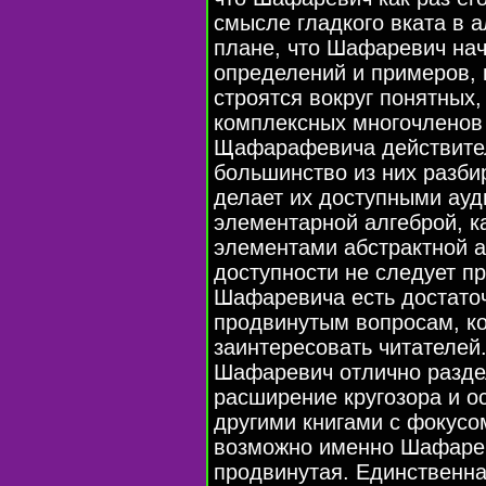
смысле гладкого вката в 
плане, что Шафаревич нач
определений и примеров, 
строятся вокруг понятных
комплексных многочленов
Щафарафевича действител
большинство из них разбир
делает их доступными ауд
элементарной алгеброй, к
элементами абстрактной а
доступности не следует пр
Шафаревича есть достато
продвинутым вопросам, ко
заинтересовать читателей
Шафаревич отлично раздел
расширение кругозора и о
другими книгами с фокусо
возможно именно Шафаре
продвинутая. Единственна