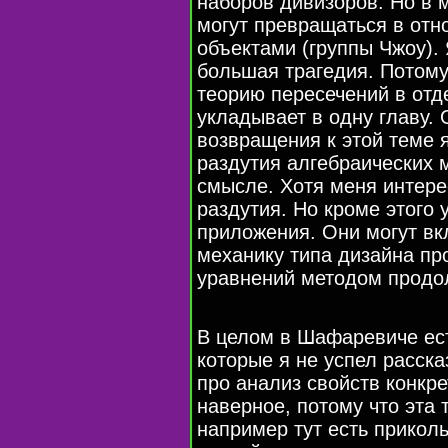
наборов дивизоров. Но в
могут превращаться в от
объектами (группы Чжоу). 
большая трагедия. Потому
теорию пересечений в отд
укладывает в одну главу.
возвращения к этой теме я
раздутия алгебраических 
смысле. Хотя меня интере
раздутия. Но кроме этого 
приложения. Они могут вк
механику типа дизайна п
уравнений методом продо
В целом в Шафаревиче ест
которые я не успел расск
про анализ свойств конкр
наверное, потому что эта 
например тут есть приколь