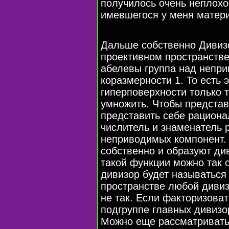
получилось очень неплохо
имевшегося у меня матер
Дальше собственно Дивизо
проективном пространстве
абелевы группа над непр
коразмерности 1. То есть 
гиперповерхности только 
умножить. Чтобы представ
представить себе рациона
числитель и знаменатель 
неприводимых компонент. 
собственно и образуют ди
такой функции можно так 
дивизор будет называтьс
пространстве любой дивиз
не так. Если факторизоват
подгруппе главных дивизо
Можно еще рассматривать