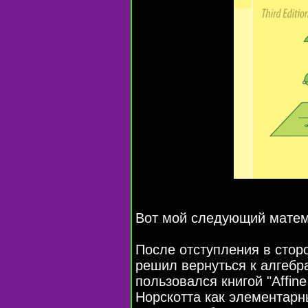
Вот мой следующий матема
После отступления в стор
решил вернуться к алгебра
пользовался книгой "Affine
Норскотта как элементар