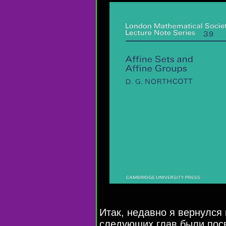
Итак, недавно я вернулся 
следующих глав были по