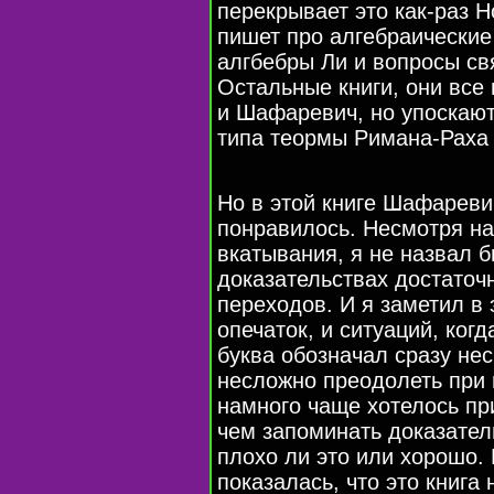
перекрывает это как-раз 
пишет про алгебраические
алгбебры Ли и вопросы св
Остальные книги, они все 
и Шафаревич, но упоскают
типа теормы Римана-Раха 
Но в этой книге Шафареви
понравилось. Несмотря на 
вкатывания, я не назвал б
доказательствах достаточ
переходов. И я заметил в 
опечаток, и ситуаций, ког
буква обозначал сразу не
несложно преодолеть при 
намного чаще хотелось пр
чем запоминать доказате
плохо ли это или хорошо.
показалась, что это книга