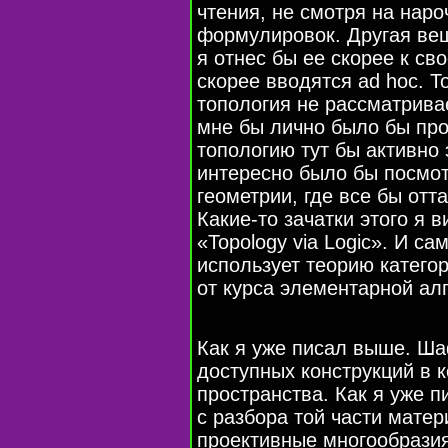
чтения, не смотря на нар
формулировок. Другая вещ
я отнес бы ее скорее к св
скорее вводятся ad hoc. Т
топология не рассматрива
мне бы лично было бы пр
топологию тут бы активно
интересно было бы посмот
геометрии, где все бы отт
Какие-то зачатки этого я в
«Topology via Logic». И са
использует теорию категор
от курса элементарной ал
Как я уже писал выше. Ша
доступных конструкций в 
пространства. Как я уже 
с разбора той части матер
проективные многообразия