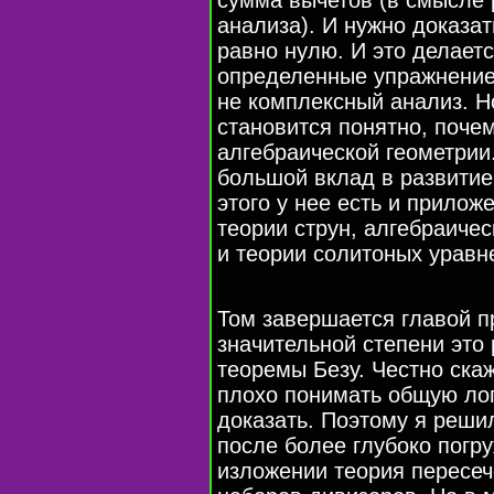
анализа). И нужно доказат
равно нулю. И это делаетс
определенные упражнение 
не комплексный анализ. Но
становится понятно, поче
алгебраической геометрии
большой вклад в развитие
этого у нее есть и прилож
теории струн, алгебраиче
и теории солитоных уравн
Том завершается главой п
значительной степени это
теоремы Безу. Честно скаж
плохо понимать общую лог
доказать. Поэтому я решил
после более глубоко погр
изложении теория пересеч