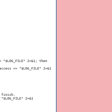
 "$LOG_FILE" 2>&1; then

ccess >> "$LOG_FILE" 2>&1

finish.

"$LOG_FILE" 2>&1
