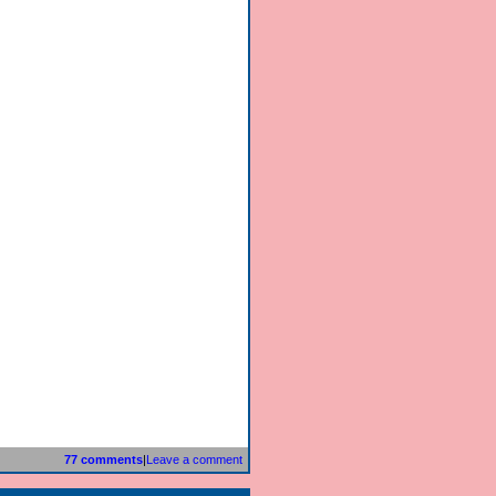
77 comments
|
Leave a comment