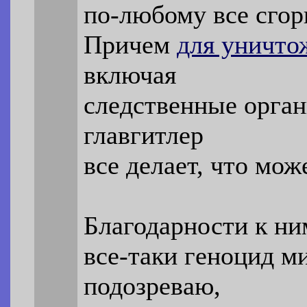
по-любому все сгори
Причем
для уничто
включая
следственные орган
главгитлер
все делает, что мож
Благодарности к н
все-таки геноцид м
подозреваю,