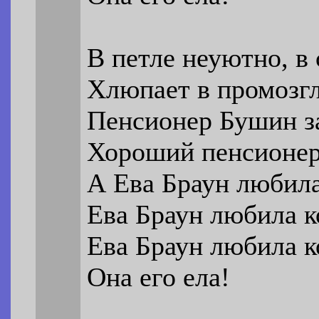
В петле неуютно, в
Хлюпает в промозг
Пенсионер Бушин за
Хороший пенсионер,
А Ева Браун любила
Ева Браун любила к
Ева Браун любила к
Она его ела!