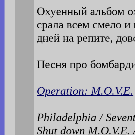
Охуенный альбом о
срала всем смело и
дней на репите, до
Песня про бомбарди
Operation: M.O.V.E.
Philadelphia / Seven
Shut down M.O.V.E. /