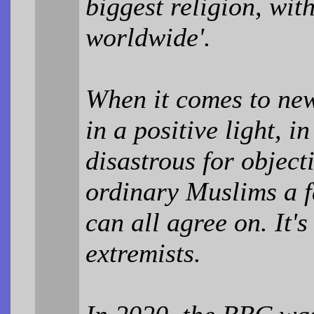
biggest religion, wit
worldwide'.
When it comes to new
in a positive light, i
disastrous for objecti
ordinary Muslims a f
can all agree on. It
extremists.