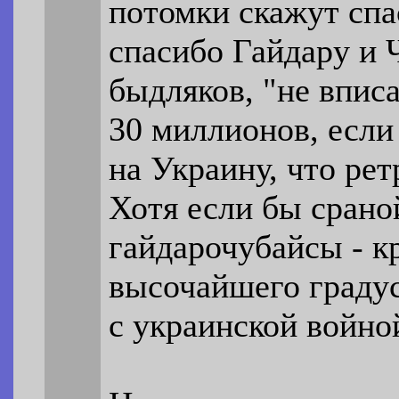
потомки скажут спа
спасибо Гайдару и 
быдляков, "не впис
30 миллионов, если 
на Украину, что ре
Хотя если бы срано
гайдарочубайсы - к
высочайшего градус
с украинской войно