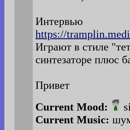
Интервью
https://tramplin.med
Играют в стиле "те
синтезаторе плюс б
Привет
Current Mood:
s
Current Music:
шум