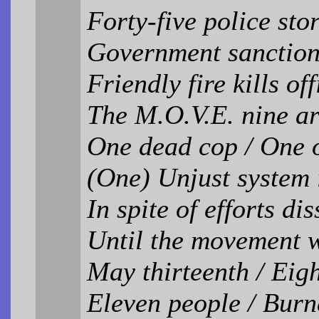
Forty-five police st
Government sanction
Friendly fire kills of
The M.O.V.E. nine ar
One dead cop / One o
(One) Unjust system 
In spite of efforts di
Until the movement 
May thirteenth / Eigh
Eleven people / Burn