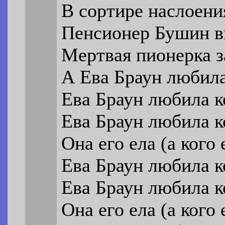
В сортире наслоени
Пенсионер Бушин в
Мертвая пионерка з
А Ева Браун любила
Ева Браун любила к
Ева Браун любила к
Она его ела (а кого 
Ева Браун любила к
Ева Браун любила к
Она его ела (а кого 