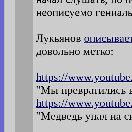
неописуемо гениаль
Лукьянов
описывае
довольно метко:
https://www.youtub
"Мы превратились 
https://www.youtu
"Медведь упал на с