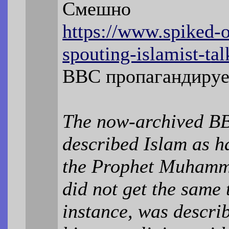
Смешно
https://www.spiked-
spouting-islamist-t
al
BBC пропагандируе
The now-archived BBC
described Islam as h
the Prophet Muhamma
did not get the same 
instance, was describe