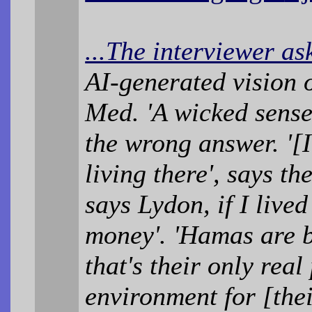
...The interviewer a
AI-generated vision 
Med. 'A wicked sense 
the wrong answer. '[I
living there', says th
says Lydon, if I live
money'. 'Hamas are b
that's their only real
environment for [their