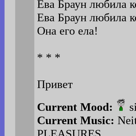
Ева Браун любила к
Ева Браун любила к
Она его ела!
* * *
Привет
Current Mood:
s
Current Music:
Nei
PLEASURES