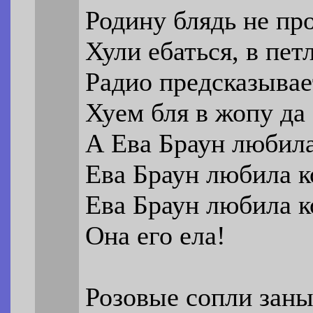
Родину блядь не пр
Хули ебаться, в пет
Радио предсказывае
Хуем бля в жопу да 
А Ева Браун любила
Ева Браун любила к
Ева Браун любила к
Она его ела!
Розовые сопли заны