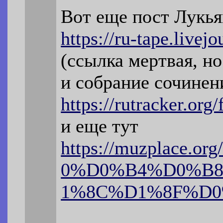
Вот еще пост Лукья
https://ru-tape.livej
(ссылка мертвая, но
и собрание сочинени
https://rutracker.org
и еще тут
https://muzplace.
0%D0%B4%D0%B
1%8C%D1%8F%D