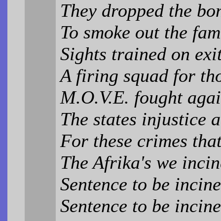
They dropped the bom
To smoke out the fam
Sights trained on exit
A firing squad for th
M.O.V.E. fought agai
The states injustice 
For these crimes that
The Afrika's we inci
Sentence to be incin
Sentence to be incin