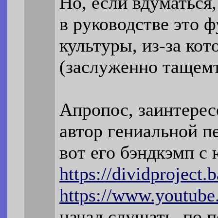
Но, если вдуматься
в руководстве это 
культуры, из-за ко
(заслуженно тащемт
Апропос, заинтерес
автор гениальной 
вот его бэндкэмп с
https://dividproject
https://www.youtube
начал слушать, по 