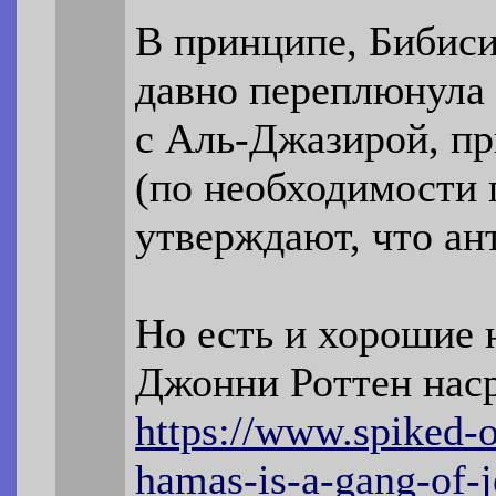
В принципе, Бибиси
давно переплюнула 
с Аль-Джазирой, п
(по необходимости 
утверждают, что а
Но есть и хорошие 
Джонни Роттен нас
https://www.spiked-
hamas-is-a-gang-o
f-