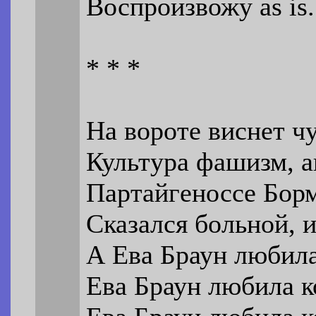
Воспроизвожу as is.
* * *
На вороте виснет ч
Культура фашизм, а
Партайгеноссе Борм
Сказался больной, и
А Ева Браун любила
Ева Браун любила к