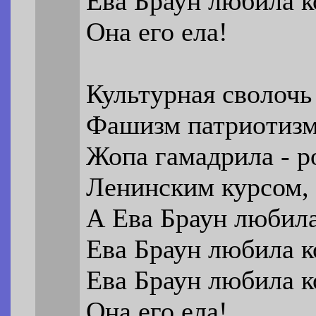
Ева Браун любила к
Она его ела!
Культурная сволочь 
Фашизм патриотизм
Жопа гамадрила - р
Ленинским курсом, 
А Ева Браун любила
Ева Браун любила к
Ева Браун любила к
Она его ела!