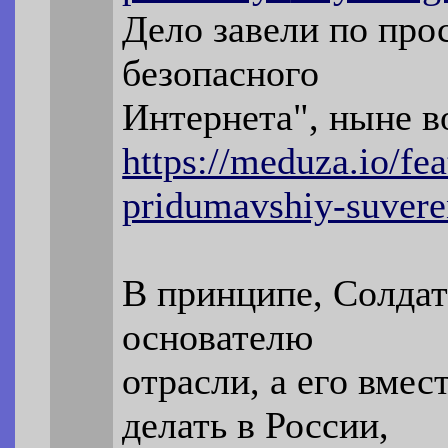
Дело завели по про
безопасного
Интернета", ныне в
https://meduza.io/fe
pridumavshiy-suver
В принципе, Солдат
основателю
отрасли, а его вмес
делать в России,