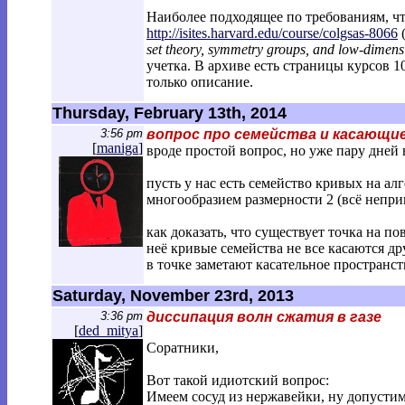
Наиболее подходящее по требованиям, чт
http://isites.harvard.edu/course/colgsa
s-8066
set theory, symmetry groups, and low-dimens
учетка. В архиве есть страницы курсов 1
только описание.
Thursday, February 13th, 2014
3:56 pm
вопрос про семейства и касающи
[
maniga
]
вроде простой вопрос, но уже пару дней 
пусть у нас есть семейство кривых на а
многообразием размерности 2 (всё неприв
как доказать, что существует точка на по
неё кривые семейства не все касаются др
в точке заметают касательное пространст
Saturday, November 23rd, 2013
3:36 pm
диссипация волн сжатия в газе
[
ded_mitya
]
Соратники,
Вот такой идиотский вопрос:
Имеем сосуд из нержавейки, ну допустим