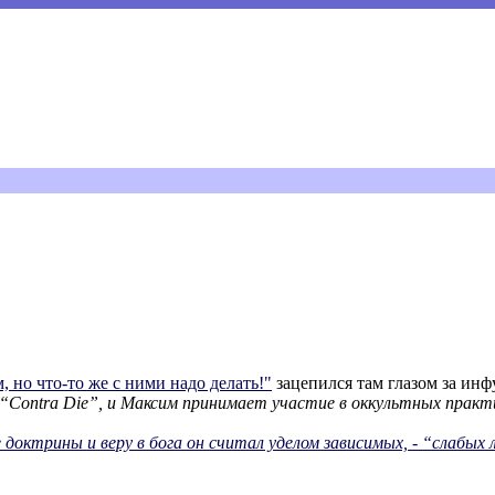
 но что-то же с ними надо делать!"
зацепился там глазом за инф
ontra Die”, и Максим принимает участие в оккультных практик
доктрины и веру в бога он считал уделом зависимых, - “слабых