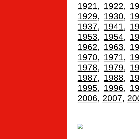
1921
,
1922
,
1
1929
,
1930
,
1
1937
,
1941
,
1
1953
,
1954
,
1
1962
,
1963
,
1
1970
,
1971
,
1
1978
,
1979
,
1
1987
,
1988
,
1
1995
,
1996
,
1
2006
,
2007
,
20