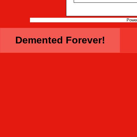
Powe
Demented Forever!