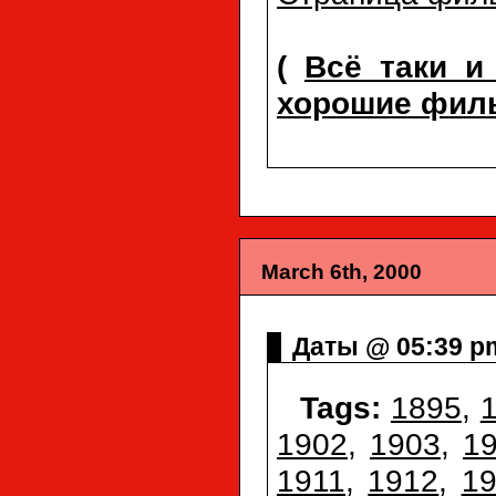
(
Всё таки и
хорошие фил
March 6th, 2000
Даты @ 05:39 p
Tags:
1895
,
1902
,
1903
,
1
1911
,
1912
,
1