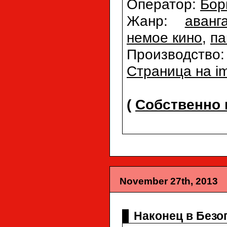
Оператор:
Бор
Жанр:
аванг
немое кино
,
па
Производство
Страница на i
(
Собственно 
November 27th, 2013
Наконец в Безоп