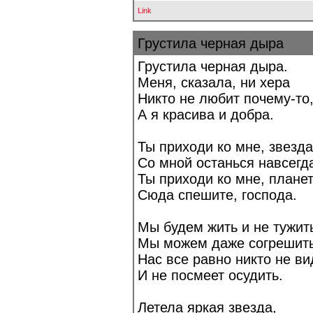
Link
Грустила черная дыра
Грустила черная дыра.
Меня, сказала, ни хера
Никто не любит почему-то
А я красива и добра.
Ты приходи ко мне, звезда
Со мной останься навсегд
Ты приходи ко мне, планет
Сюда спешите, господа.
Мы будем жить и не тужит
Мы можем даже согрешить
Нас все равно никто не ви
И не посмеет осудить.
Летела яркая звезда,