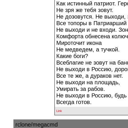
Как истинный патриот. Ге
Не зря же тебя зовут.
Не дозовутся. Не выходи,
Все топоры в Патриарший 
Не выходи и не входи. Зо
Комфорта обнесена колюч
Мироточит икона
Не медведем, а тучкой.
Какие боги?
Всеблагие не зовут на банк
Не выходи в Россию, доро
Все те же, а дураков нет.
Не выходи на площадь,
Умирать за рабов.
Не выходи в Россию, будь
Всегда готов.
Link
rclone/megacmd