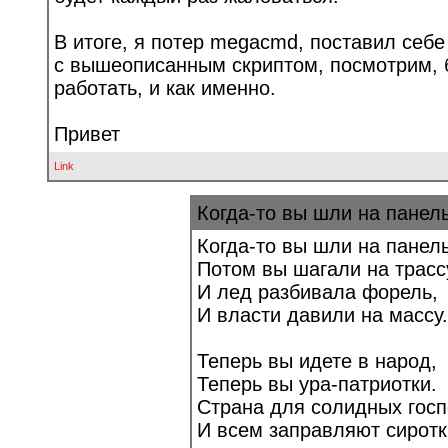
В итоге, я потер megacmd, поставил себе 
с вышеописанным скриптом, посмотрим, 
работать, и как именно.
Привет
Link
Когда-то вы шли на панел
Когда-то вы шли на панель
Потом вы шагали на трасс
И лед разбивала форель,
И власти давили на массу.
Теперь вы идете в народ,
Теперь вы ура-патриотки.
Страна для солидных госп
И всем заправляют сиротк