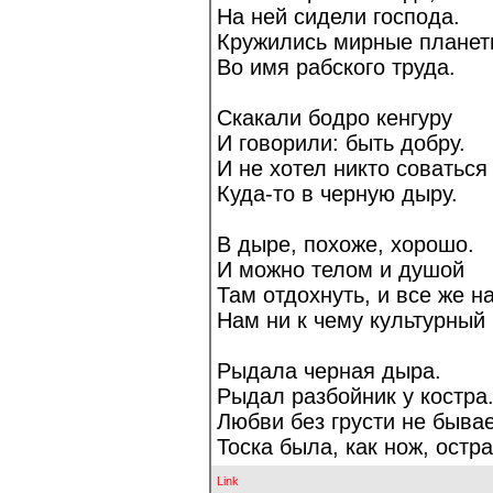
На ней сидели господа.
Кружились мирные плане
Во имя рабского труда.
Скакали бодро кенгуру
И говорили: быть добру.
И не хотел никто соваться
Куда-то в черную дыру.
В дыре, похоже, хорошо.
И можно телом и душой
Там отдохнуть, и все же на
Нам ни к чему культурный
Рыдала черная дыра.
Рыдал разбойник у костра
Любви без грусти не бывае
Тоска была, как нож, остра
Link