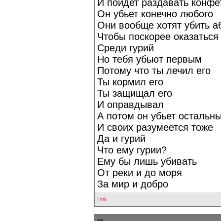
И пойдет раздавать конфе
Он убьет конечно любого
Они вообще хотят убить а
Чтобы поскорее оказаться
Среди гурий
Но тебя убьют первым
Потому что ты лечил его
Ты кормил его
Ты защищал его
И оправдывал
А потом он убьет остальн
И своих разумеется тоже
Да и гурий
Что ему гурии?
Ему бы лишь убивать
От реки и до моря
За мир и добро
Link