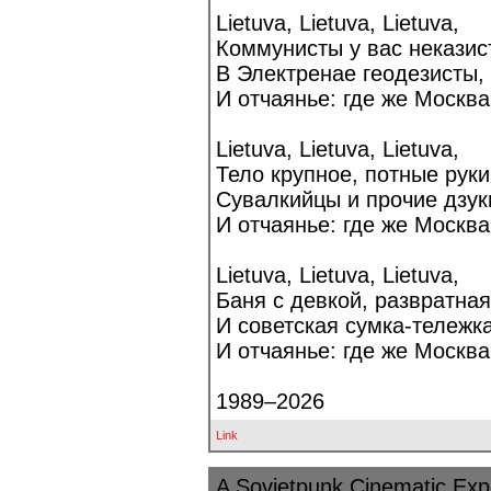
Lietuva, Lietuva, Lietuva,
Коммунисты у вас неказис
В Электренае геодезисты,
И отчаянье: где же Москва
Lietuva, Lietuva, Lietuva,
Тело крупное, потные руки
Сувалкийцы и прочие дзук
И отчаянье: где же Москва
Lietuva, Lietuva, Lietuva,
Баня с девкой, развратная
И советская сумка-тележка
И отчаянье: где же Москва
1989–2026
Link
A Sovietpunk Cinematic Exp