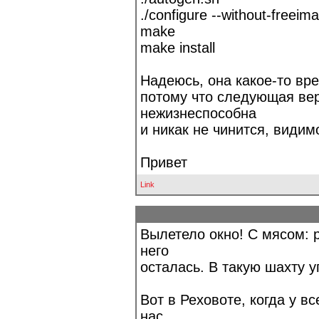
./configure --without-freeim
make
make install
Надеюсь, она какое-то вр
потому что следующая вер
нежизнеспособна
и никак не чинится, видим
Привет
Link
Вылетело окно! С мясом: 
него
осталaсь. В такую шахту у
Вот в Реховоте, когда у вс
нас