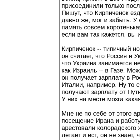
присоединили только посл
Пишут, что Кирпиченок езд
давно же, мог и забыть. 
память совсем коротенькая
если вам так кажется, вы 
Кирпиченок -- типичный н
он считает, что Россия и 
что Украина занимается н
как Израиль -- в Газе. Мож
он получает зарплату в Ро
Италии, например. Ну то е
получают зарплату от Пути
У них на месте мозга кака
Мне не по себе от этого ар
посещение Ирана и работу
арестовали колорадского 
летает и ест, он не знает, ч