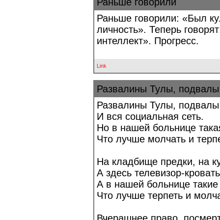
Раньше говорили
Раньше говорили: «Был кул
личность». Теперь говорят
интеллект». Прогресс.
Link
Развалины Тулы, подвалы
Развалины Тулы, подвалы
И вся социальная сеть.
Но в нашей больнице така
Что лучше молчать и терпе
На кладбище предки, на ку
А здесь телевизор-кровать
А в нашей больнице такие
Что лучше терпеть и молча
Вчерашнее право, посмерт