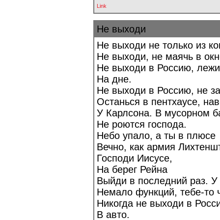
Link
Не выходи
Не выходи не только из к
Не выходи, не маячь в окн
Не выходи в Россию, лежи
На дне.
Не выходи в Россию, не за
Останься в пентхаусе, на
У Карлсона. В мусорном б
Не роются господа.
Небо упало, а ты в плюсе
Вечно, как армия Лихтенш
Господи Иисусе,
На берег Рейна
Выйди в последний раз. У
Немало функций, тебе-то 
Никогда не выходи в Росс
В авто.