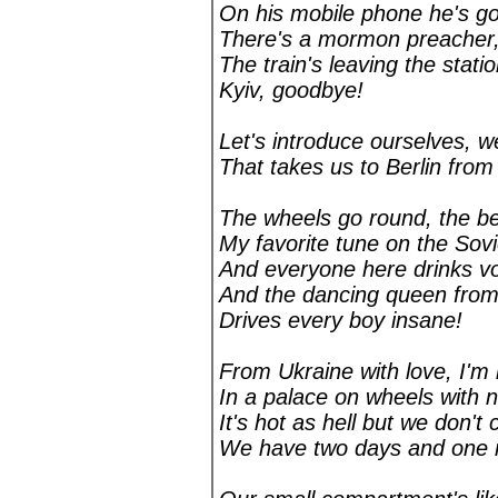
On his mobile phone he's got
There's a mormon preacher, 
The train's leaving the stati
Kyiv, goodbye!
Let's introduce ourselves, we
That takes us to Berlin from
The wheels go round, the be
My favorite tune on the Sovi
And everyone here drinks v
And the dancing queen from
Drives every boy insane!
From Ukraine with love, I'm 
In a palace on wheels with n
It's hot as hell but we don't 
We have two days and one n