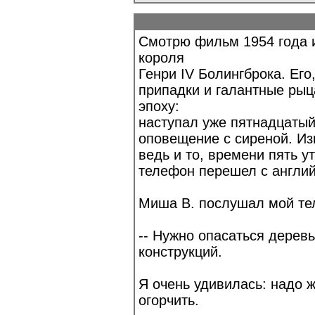
Смотрю фильм 1954 года и
короля
Генри IV Болингброка. Его
припадки и галантные рыц
эпоху:
наступал уже пятнадцатый
оповещение с сиреной. Из
ведь и то, времени пять ут
телефон перешел с англий
Миша В. послушал мой тел
-- Нужно опасаться дерев
конструкций.
Я очень удивилась: надо ж
огорчить.