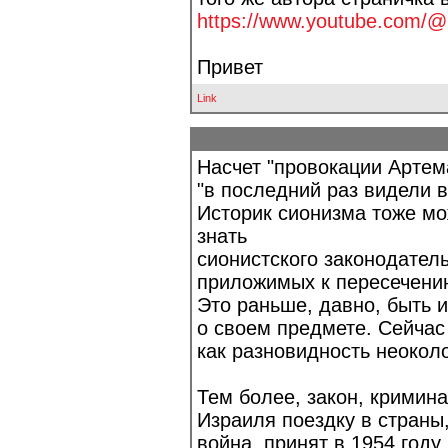
https://www.youtube.com/
Привет
Link
Насчет "провокации Артем
"в последний раз видели в
Историк сионизма тоже мо
знать
сионистского законодатель
приложимых к пересечению
Это раньше, давно, быть и
о своем предмете. Сейчас
как разновидность неокол
Тем более, закон, кримин
Израиля поездку в страны
война, принят в 1954 году,