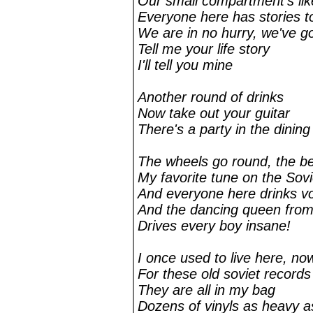
Our small compartment's lik
Everyone here has stories to
We are in no hurry, we've go
Tell me your life story
I'll tell you mine
Another round of drinks
Now take out your guitar
There's a party in the dining
The wheels go round, the be
My favorite tune on the Sovi
And everyone here drinks v
And the dancing queen from
Drives every boy insane!
I once used to live here, n
For these old soviet records
They are all in my bag
Dozens of vinyls as heavy a