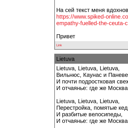
На сей текст меня вдохно
https://www.spiked-online.
empathy-fuelled-the-ce
uta-c
Привет
Link
Lietuva
Lietuva, Lietuva, Lietuva,
Вильнюс, Каунас и Паневе
И почти подростковая све
И отчаянье: где же Москва
Lietuva, Lietuva, Lietuva,
Перестройка, помятые кед
И разбитые велосипеды,
И отчаянье: где же Москва