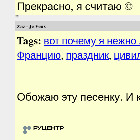
Прекрасно, я считаю ©
Zaz - Je Veux
Tags:
вот почему я нежно
Францию
,
праздник
,
циви
Обожаю эту песенку. И 