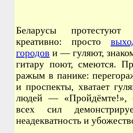
Беларусы протестуют
креативно: просто
выхо
городов
и — гуляют, знаком
гитару поют, смеются. П
ражым
в панике: перегор
и проспекты, хватает гул
людей — «Пройдёмте!», 
всех сил демонстриру
неадекватность и убожеств