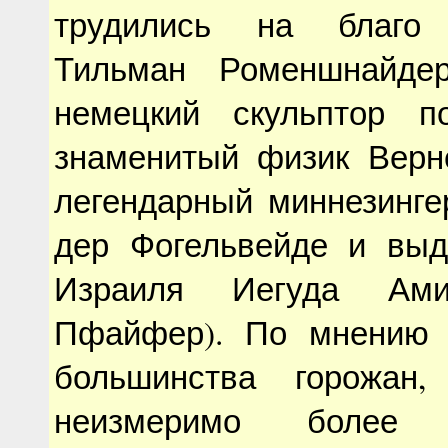
трудились на благо 
Тильман Роменшнайдер
немецкий скульптор по
знаменитый физик Верне
легендарный миннезинге
дер Фогельвейде и вы
Израиля Иегуда Ами
Пфайфер). По мнению 
большинства горожан
неизмеримо более з