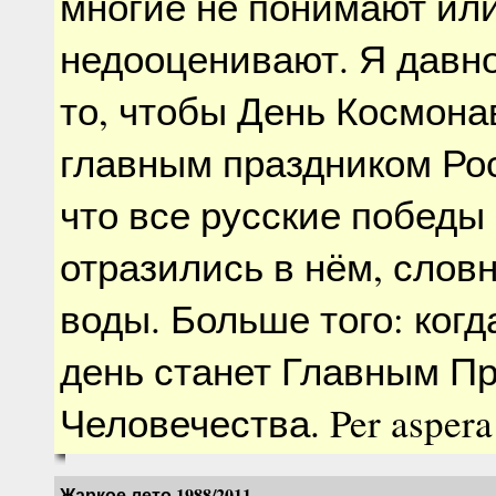
многие не понимают ил
недооценивают. Я давн
то, чтобы День Космона
главным праздником Ро
что все русские победы
отразились в нём, словн
воды. Больше того: когд
день станет Главным П
Человечества. Per aspera 
Жаркое лето 1988/2011