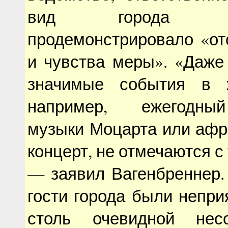
вид города (орд
продемонстрировало «от
и чувства меры». «Даже
значимые события в ж
например, ежегодны
музыки Моцарта или афр
концерт, не отмечаются с
— заявил Вагенбреннер.
гости города были непр
столь очевидной несо