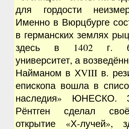
для гордости неизме
Именно в Вюрцбурге сос
в германских землях рыц
здесь в 1402 г. б
университет, а возведён
Найманом в ХVIII в. рез
епископа вошла в списо
наследия» ЮНЕСКО. З
Рёнтген сделал своё
открытие «Х-лучей», 