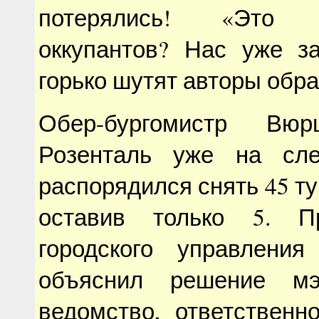
потерялись! «Это 
оккупантов? Нас уже з
горько шутят авторы обр
Обер-бургомистр Вюр
Розенталь уже на сл
распорядился снять 45 ту
оставив только 5. Пр
городского управления
объяснил решение мэ
ведомство, ответственн