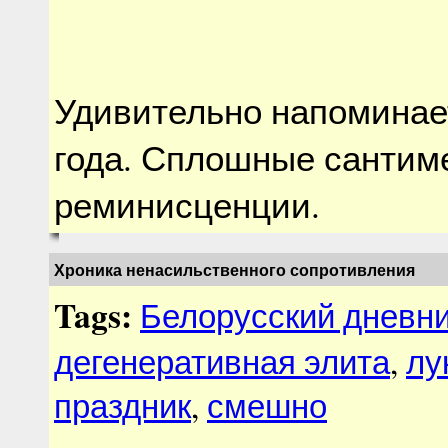
Удивительно напоминае
года. Сплошные сантим
реминисценции.
Хроника ненасильственного сопротивления
Tags:
Белорусский дневн
дегенеративная элита
,
лу
праздник
,
смешно