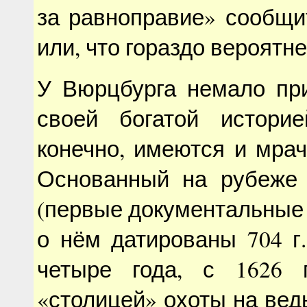
за равноправие» сообщи
или, что гораздо вероятне
У Вюрцбурга немало при
своей богатой историе
конечно, имеются и мра
Основанный на рубеже V
(первые документальные
о нём датированы 704 г.
четыре года, с 1626 
«столицей» охоты на вед