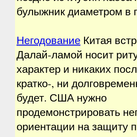
булыжник диаметром в 
Негодование
Китая вст
Далай-ламой носит рит
характер и никаких посл
кратко-, ни долговремен
будет. США нужно
продемонстрировать не
ориентации на защиту п