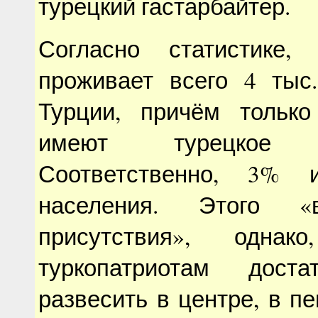
турецкий гастарбайтер.
Согласно статистике,
проживает всего 4 тыс
Турции, причём тольк
имеют турецкое гр
Соответственно, 3%
населения. Этого «в
присутствия», однако
туркопатриотам доста
развесить в центре, в п