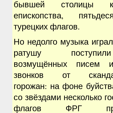
бывшей столицы к
епископства, пятьде
турецких флагов.
Но недолго музыка играл
ратушу поступил
возмущённых писем и
звонков от скандал
горожан: на фоне буйст
со звёздами несколько г
флагов ФРГ прост