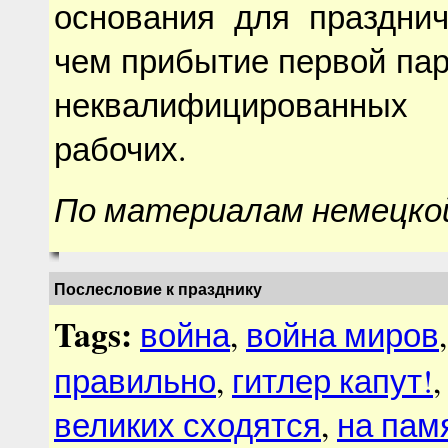
основания для празднич
чем прибытие первой па
неквалифицированн
рабочих.
По материалам немецко
Послесловие к празднику
Tags:
война
,
война миров
правильно
,
гитлер капут!
великих сходятся
,
на пам