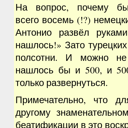
На вопрос, почему б
всего восемь (!?) немецк
Антонио развёл рукам
нашлось!» Зато турецки
полсотни. И можно не
нашлось бы и 500, и 5
только развернуться.
Примечательно, что д
другому знаменательн
беатификации в это воскр