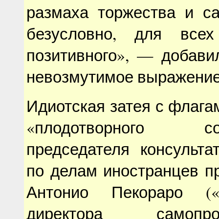
размаха торжества и са
безусловно, для все
позитивного», — добави
невозмутимое выражение
Идиотская затея с флага
«плодотворного сотр
председателя консульта
по делам иностранцев п
Антонио Пекораро («
директора самопрово