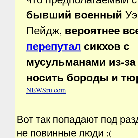
бывший военный
Уэ
вероятнее все
Пейдж,
перепутал
сикхов с
мусульманами из-за
носить бороды и т
NEWSru.com
Вот так попадают под раз
не повинные люди :(