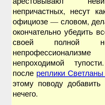
арестовывают не
непричастных, несут ка
официозе — словом, дел
окончательно убедить вс
своей полной неад
непрофессионализм
непроходимой тупости
после
реплики Светланы
этому поводу добавить
нечего.