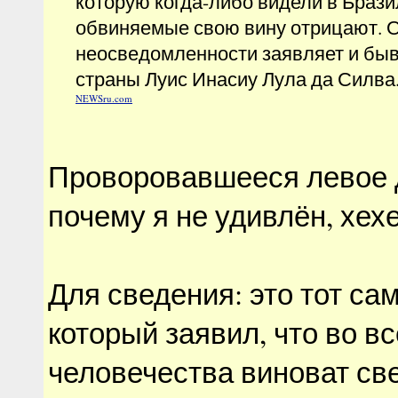
которую когда-либо видели в Брази
обвиняемые свою вину отрицают. О
неосведомленности заявляет и бы
страны Луис Инасиу Лула да Силва
NEWSru.com
Проворовавшееся левое 
почему я не удивлён, хехе
Для сведения: это тот са
который заявил, что во в
человечества виноват св