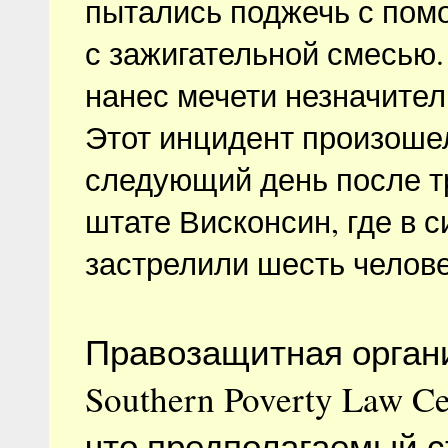
пытались поджечь с пом
с зажигательной смесью.
нанес мечети незначите
Этот инцидент произоше
следующий день после т
штате Висконсин, где в 
застрелили шесть челове
Правозащитная орган
Southern Poverty Law C
что предполагаемый с