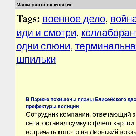
Маши-растеряши какие
Tags:
военное дело
,
войн
иди и смотри
,
коллаборан
одни слюни
,
терминальна
шпильки
В Париже похищены планы Елисейского дво
префектуры полиции
Сотрудник компании, отвечающий 
сети, оставил сумку с флеш-картой
встречать кого-то на Лионский вок