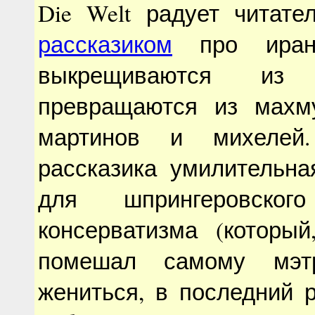
Die Welt радует читате
рассказиком
про иранц
выкрещиваются и
превращаются из махм
мартинов и михелей.
рассказика умилительна
для шпрингеровского
консерватизма (который
помешал самому мэт
жениться, в последний 