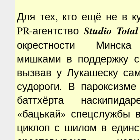
Для тех, кто ещё не в к
Studio Total
PR-агентство
окрестности Минск
мишками в поддержку с
вызвав у Лукашеску са
судороги. В пароксизме
баттхёрта наскипида
«бацькай» спецслужбы в
циклоп с шилом в единс