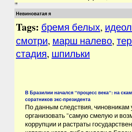
Невиноватая я
Tags:
бремя белых
,
идеол
смотри
,
марш налево
,
те
стадия
,
шпильки
В Бразилии начался "процесс века": на ска
соратников экс-президента
По данным следствия, чиновникам 
организовать "самую смелую и воз
коррупции и растраты государствен