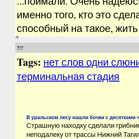
...поймали. Очень надеюс
именно того, кто это сдел
способный на такое, жить
?!?
Tags:
нет слов одни слюн
терминальная стадия
В уральском лесу нашли бочки с десятками
Страшную находку сделали грибник
неподалеку от трассы Нижний Тагил