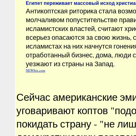
Египет переживает массовый исход христиа
Антикоптская риторика стала возм
молчаливом попустительстве прави
исламистских властей, считают хри
всерьез опасаются за свою жизнь, с
исламистах на них начнутся гонени
отработанный бизнес, дома, люди 
уезжают из страны на Запад.
NEWSru.com
Сейчас американские эм
уговаривают коптов "подо
покидать страну - "не лиш