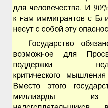
для человечества. И 90
к нам иммигрантов с Бл
несут с собой эту опаснос
— Государство обязан
возможное для Просв
поддержки недогма
критического мышления
Вместо этого государс
миллиарды из
налогоплательщиков 