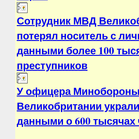
Сотрудник МВД Велико
потерял носитель с ли
данными более 100 тыс
преступников
У офицера Миноборон
Великобритании украли
данными о 600 тысячах