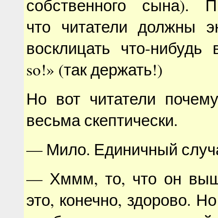
собственного сына). Пр
что читатели должны эн
восклицать что-нибудь 
so!» (так держать!)
Но вот читатели почему
весьма скептически.
— Мило. Единичный случ
— Хммм, то, что он выш
это, конечно, здорово. Но