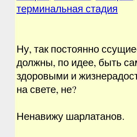
терминальная стадия
Ну, так постоянно ссущи
должны, по идее, быть с
здоровыми и жизнерадо
на свете, не?
Ненавижу шарлатанов.