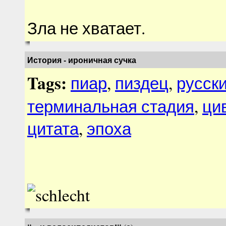
Зла не хватает.
История - ироничная сучка
Tags:
пиар
,
пиздец
,
русск
терминальная стадия
,
ци
цитата
,
эпоха