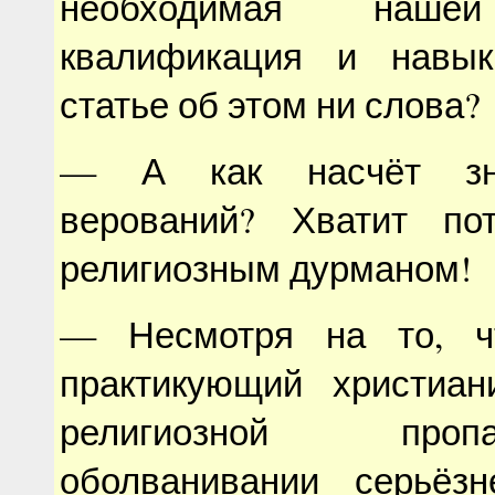
необходимая нашей
квалификация и навы
статье об этом ни слова?
— А как насчёт зн
верований? Хватит по
религиозным дурманом!
— Несмотря на то, 
практикующий христиа
религиозной про
оболванивании серьёз