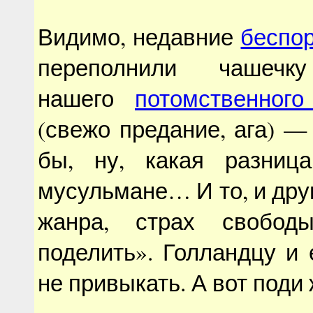
Видимо, недавние
беспо
переполнили чашечку
нашего
потомственного
(свежо предание, ага) — 
бы, ну, какая разниц
мусульмане… И то, и дру
жанра, страх свобод
поделить». Голландцу и
не привыкать. А вот поди 