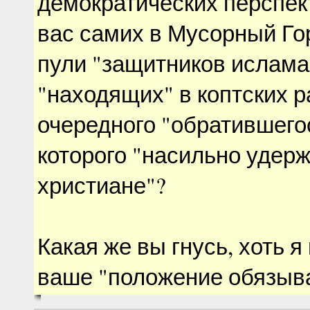
демократических перспект
вас самих в Мусорный Гор
пули "защитников ислама
"находящих" в коптских 
очередного "обратившего
которого "насильно удер
христиане"?
Какая же вы гнусь, хоть 
ваше "положение обязывае