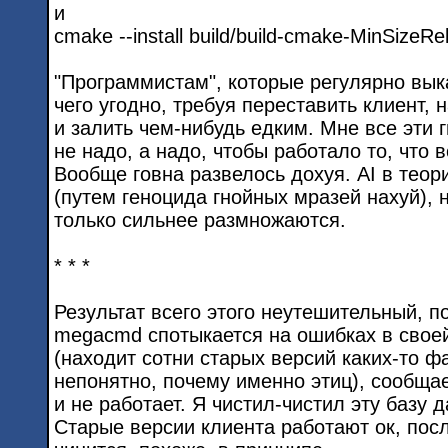
и
cmake --install build/build-cmake-MinSizeRe
"Программистам", которые регулярно вы
чего угодно, требуя переставить клиент, 
и залить чем-нибудь едким. Мне все эти 
не надо, а надо, чтобы работало то, что 
Вообще говна развелось дохуя. AI в тео
(путем геноцида гнойных мразей нахуй), 
только сильнее размножаются.
* * *
Результат всего этого неутешительный, 
megacmd спотыкается на ошибках в свое
(находит сотни старых версий каких-то 
непонятно, почему именно этиц), сообщает
и не работает. Я чистил-чистил эту базу д
Старые версии клиента работают ок, пос