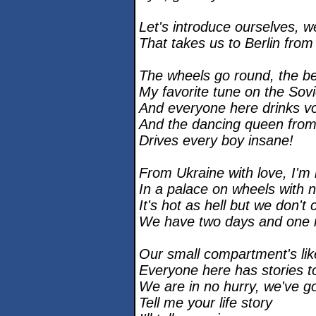
Let's introduce ourselves, we
That takes us to Berlin from
The wheels go round, the be
My favorite tune on the Sovi
And everyone here drinks v
And the dancing queen from
Drives every boy insane!
From Ukraine with love, I'm 
In a palace on wheels with n
It's hot as hell but we don't 
We have two days and one n
Our small compartment's lik
Everyone here has stories to
We are in no hurry, we've go
Tell me your life story