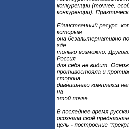
конкуренции (точнее, осо
конкуренции). Практическ
Единственный ресурс, ко
которым
она безальтернативно по
где
только возможно. Другог
Россия
для себя не видит. Одерж
противостояла и против
сторона
давнишнего комплекса н
на
этой почве.
В последнее время русска
осознала своё предназнач
цель - построение "прекр