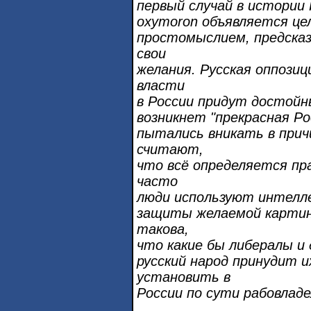
первый случай в истории 
oxymoron объявляется це
простомыслием, предсказ
свои
желания. Русская оппозиц
власти
в России придут достойн
возникнет "прекрасная Ро
пытались вникать в прич
считают,
что всё определяется пр
часто
люди используют интелле
защиты желаемой картин
такова,
что какие бы либералы и
русский народ принудит 
установить в
России по сути рабовладе