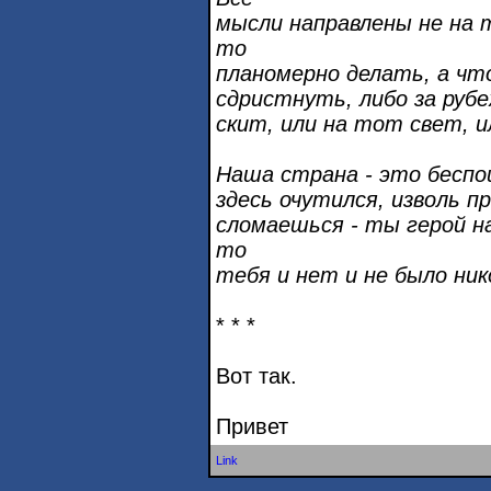
мысли направлены не на 
то
планомерно делать, а чт
сдристнуть, либо за рубе
скит, или на тот свет, и
Наша страна - это беспо
здесь очутился, изволь п
сломаешься - ты герой на
то
тебя и нет и не было нико
* * *
Вот так.
Привет
Link