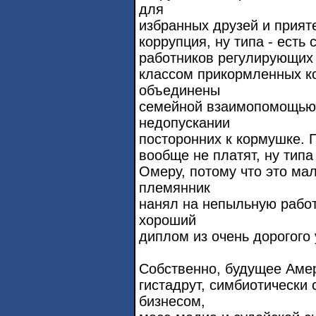
для
избранных друзей и прият
коррупция, ну типа - есть
работников регулирующих 
классом прикормленных ко
объединены
семейной взаимопомощью 
недопускании
посторонних к кормушке. П
вообще не платят, ну тип
Омеру, потому что это мал
племянник
нанял на непыльную работу
хороший
диплом из очень дорогого 
Собственно, будущее Амери
гистадрут, симбиотически
бизнесом,