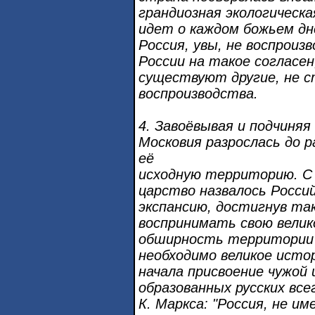
грандиозная экологическа
идет о каждом божьем дне
Россия, увы, не воспроизв
России на такое согласен,
существуют другие, не с
воспроизводства.
4. Завоёвывая и подчиняя
Московия разрослась до 
её
исходную территорию. С 
царство назвалось Росси
экспансию, достигнув та
воспринимать свою велик
обширность территории -
необходимо великое истор
начала присвоение чужой
образованных русских все
К. Маркса: "Россия, не и