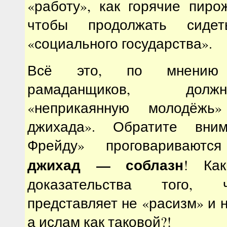
«работу», как горячие пирож
чтобы продолжать сид
«социального государства».
Всё это, по мнению
рамаданщиков, дол
«неприкаянную молодёжь
джихада». Обратите вни
Фрейду» проговариваютс
джихад — соблазн
! Ка
доказательства того, 
представляет не «расизм» и 
а ислам как таковой?!