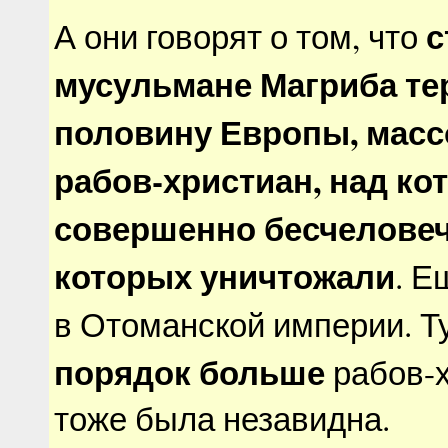
с
А они говорят о том, что
мусульмане Магриба т
половину Европы, масс
рабов-христиан, над к
совершенно бесчеловеч
которых уничтожали
. Е
в Отоманской империи. Т
порядок больше
рабов-х
тоже была незавидна.