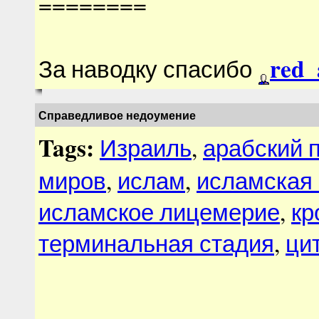
========
red_
За наводку спасибо
Справедливое недоумение
Tags:
Израиль
,
арабский 
миров
,
ислам
,
исламская
исламское лицемерие
,
кр
терминальная стадия
,
ци