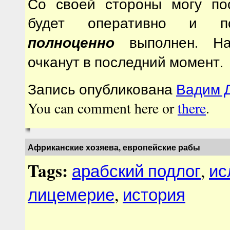
Со своей стороны могу по
будет оперативно и п
полноценно
выполнен. На
очканут в последний момент.
Запись опубликована
Вадим Д
You can comment here or
there
.
Африканские хозяева, европейские рабы
Tags:
арабский подлог
,
ис
лицемерие
,
история