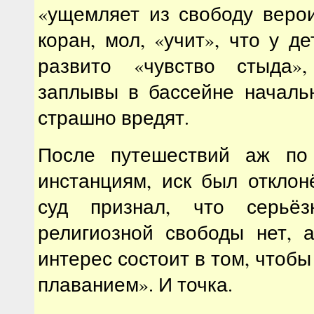
«ущемляет из свободу веро
коран, мол, «учит», что у д
развито «чувство стыда»
заплывы в бассейне началь
страшно вредят.
После путешествий аж по
инстанциям, иск был откло
суд признал, что серьёз
религиозной свободы нет, 
интерес состоит в том, чтоб
плаванием». И точка.