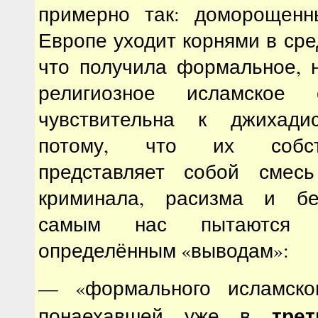
примерно так: доморощенн
Европе уходит корнями в сре
что получила формальное, 
религиозное исламское 
чувствительна к джихадис
потому, что их собст
представляет собой смесь
криминала, расизма и бе
самым нас пытаются п
определённым «выводам»:
— «формального исламског
тре
понаехавшей уже в