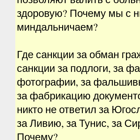
здоровую? Почему мы с 
миндальничаем?
Где санкции за обман гра
санкции за подлоги, за 
фотографии, за фальшив
за фабрикацию документ
никто не ответил за Югос
за Ливию, за Тунис, за С
Почему?