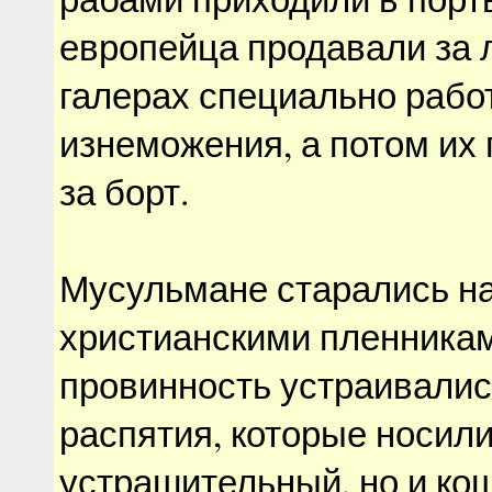
европейца продавали за 
галерах специально рабо
изнеможения, а потом их
за борт.
Мусульмане старались на
христианскими пленника
провинность устраивалис
распятия, которые носили
устрашительный, но и ко