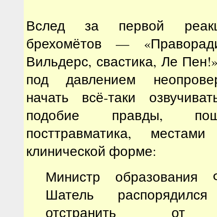
Вслед за первой реак
брехомётов — «Праворади
Вильдерс, свастика, Ле Пен
под давлением неопрове
начать всё-таки озвучиват
подобие правды, по
посттравматика, места
клинической форме:
Министр образования 
Шатель распорядился
отстранить от 