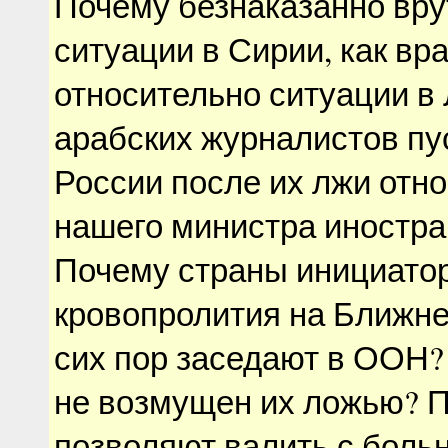
Почему безнаказанно вру
ситуации в Сирии, как вр
относительно ситуации в
арабских журналистов п
России после их лжи отн
нашего министра иностра
Почему страны инициато
кровопролития на Ближне
сих пор заседают в ООН?
не возмущен их ложью? 
позволяют валить с боль