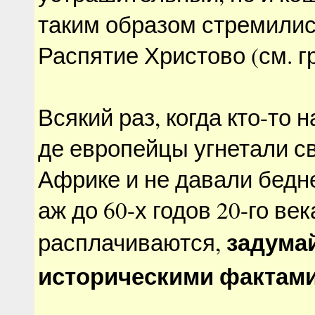
таким образом стремилис
Распятие Христово (см. г
Всякий раз, когда кто-то 
де европейцы угнетали с
Африке и не давали бед
аж до 60-х годов 20-го век
задума
расплачиваются,
историческими фактам