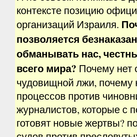
контексте позицию офиц
По
организаций Израиля.
позволяется безнаказа
обманывать нас, честн
всего мира?
Почему нет 
чудовищной лжи, почему 
процессов против чиновн
журналистов, которые с
готовят новые жертвы? п
судов против пресловуты