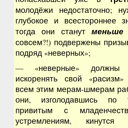
молодёжи недостаточно; н
глубокое и всестороннее з
меньше
тогда они станут
совсем?!) подвержены призы
подряд «неверных»;
— «неверные» должны 
искоренять свой «расизм»
всем этим мерам-шмерам раб
они, изголодавшись по т
привитым с младенчес
устремлениям, кинутся 