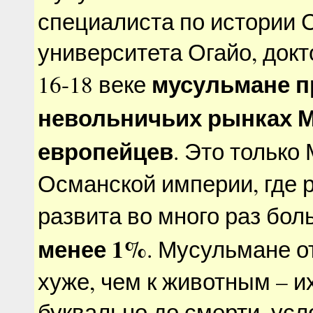
специалиста по истории 
университета Огайо, докт
мусульмане п
16-18 веке
невольничьих рынках Ма
европейцев
. Это только
Османской империи, где 
развита во много раз бол
менее 1%
. Мусульмане о
хуже, чем к животным – и
буквально до смерти, ус