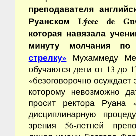
преподавателя английс
Руанском Lýcee de Gust
которая навязала учени
минуту молчания п
стрелку»
Мухаммеду Мер
обучаются дети от 13 до 1
«безоговорочно осуждает 
которому невозможно да
просит ректора Руана «
дисциплинарную процеду
зрения 56-летней препо