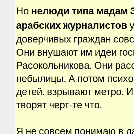
нелюди типа мадам 
Но
арабских журналистов
у
доверчивых граждан совс
Они внушают им идеи го
Расокольникова. Они рас
небылицы. А потом псих
детей, взрывают метро. 
творят черт-те что.
Я не совсем понимаю в 