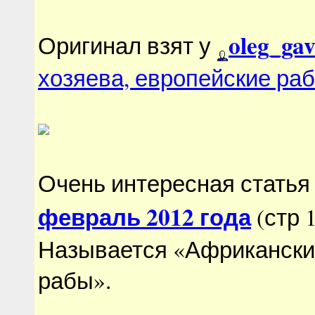
oleg_ga
Оригинал взят у
хозяева, европейские ра
Очень интересная статья
февраль 2012 года
(стр 
Называется «Африканские
рабы».