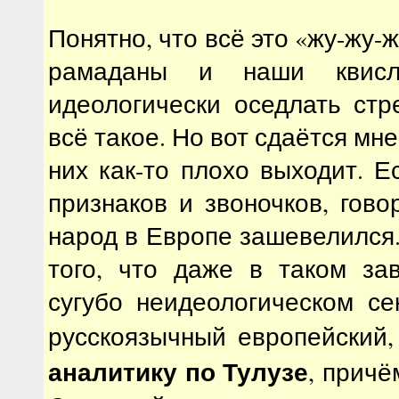
Понятно, что всё это «жу-жу-ж
рамаданы и наши квисли
идеологически оседлать стр
всё такое. Но вот сдаётся мне,
них как-то плохо выходит. Е
признаков и звоночков, гово
народ в Европе зашевелился
того, что даже в таком за
сугубо неидеологическом се
русскоязычный европейский
аналитику по Тулузе
, причё