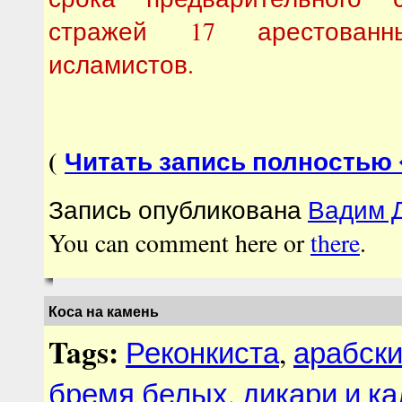
стражей 17 арестован
исламистов.
(
Читать запись полностью
Запись опубликована
Вадим Д
You can comment here or
there
.
Коса на камень
Tags:
Реконкиста
,
арабски
бремя белых
,
дикари и ка