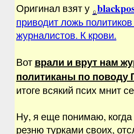
blackpo
Оригинал взят у
приводит ложь политиков
журналистов. К крови.
врали и врут нам ж
Вот
политиканы по поводу 
итоге всякий псих мнит с
Ну, я еще понимаю, когда
резню турками своих, отс