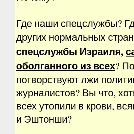
Где наши спецслужбы? Г
других нормальных стран
спецслужбы Израиля,
с
оболганного из всех
? П
потворствуют лжи полити
журналистов? Вы что, хот
всех утопили в крови, вс
и Эштонши?