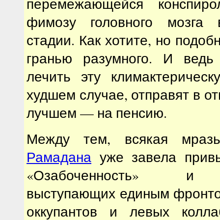
перемежающейся конспиро
фимозу головного мозга 
стадии. Как хотите, но подоб
гранью разумного. И ведь
лечить эту климактеричес
худшем случае, отправят в отп
лучшем — на пенсию.
Между тем, всякая мра
Рамадана
уже завела привы
«Озабоченность» и 
выступающих единым фронто
оккупантов и левых колла