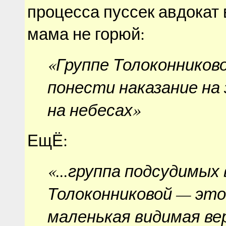
процесса пуссек авдокат 
мама не горюй:
«Группе Толоконников
понести наказание на 
на небесах»
ЕщЁ:
«...группа подсудимых 
Толоконниковой — это
маленькая видимая в