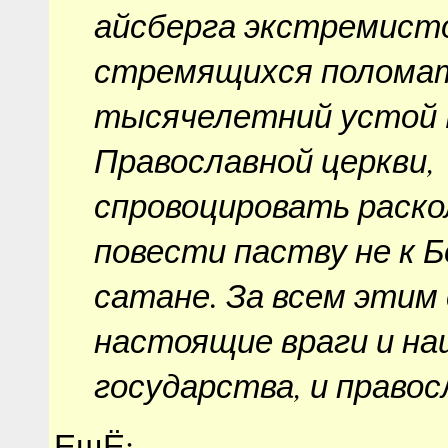
айсберга экстремист
стремящихся полома
тысячелетний устой 
Православной церкви,
спровоцировать раско
повести паству не к Бо
сатане. За всем этим
настоящие враги и на
государства, и правос
ЕщЁ: