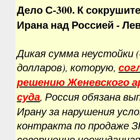
Дело С-300. К сокрушит
Ирана над Россией - Л
Дикая сумма неустойки 
долларов), которую,
сог
решению Женевского 
суда
, Россия обязана в
Ирану за нарушения усло
контракта по продаже ЗР
совершенно неожиданная