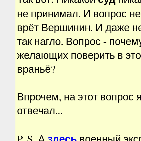
не принимал. И вопрос не
врёт Вершинин. И даже не
так нагло. Вопрос - почем
желающих поверить в это
враньё?
Впрочем, на этот вопрос я
отвечал...
здесь
P. S. А
военный экс