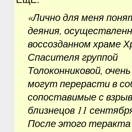
«Лично для меня поня
деяния, осуществленн
воссозданном храме 
Спасителя группой
Толоконниковой, очень
могут перерасти в с
сопоставимые с взры
близнецов 11 сентября
После этого теракта