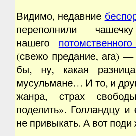
Видимо, недавние
беспо
переполнили чашечку
нашего
потомственного
(свежо предание, ага) — 
бы, ну, какая разниц
мусульмане… И то, и дру
жанра, страх свобод
поделить». Голландцу и
не привыкать. А вот поди 