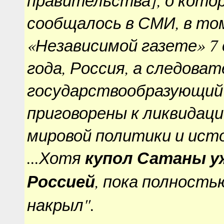
сообщалось в СМИ, в том
«Независимой газете» 7
года, Россия, а следоват
государствообразующий
приговорены к ликвидац
мировой политики и ист
...Хотя
купол Сатаны уж
Россией
, пока полностью
накрыл".