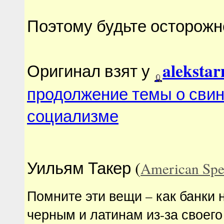
Поэтому будьте осторожн
aleksta
Оригинал взят у
продолжение темы о сви
социализме
Уильям Такер (
American Spec
Помните эти вещи – как банки 
черным и латинам из-за своег