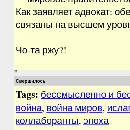
Как заявляет адвокат: об
связаны на высшем уров
Чо-та ржу?!
Свершилось
Tags:
бессмысленно и бе
война
,
война миров
,
исла
коллаборанты
,
эпоха