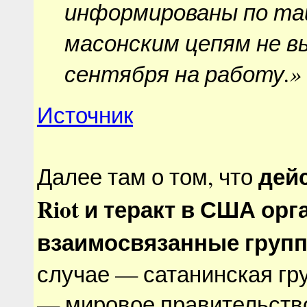
информированы по т
масонским цепям не в
сентября на работу.»
Источник
дейс
Далее там о том, что
Riot и теракт в США ор
взаимосвязанные груп
случае — сатанинская гру
— мировое правительств