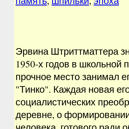
память
,
шпильки
,
эпоха
Эрвина Штриттматтера зн
1950-х годов в школьной
прочное место занимал е
"Тинко". Каждая новая его
социалистических преобр
деревне, о формировании
человека, готового ради 