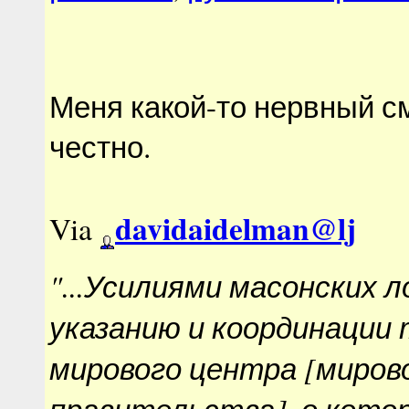
Меня какой-то нервный с
честно.
davidaidelman@lj
Via
"...Усилиями масонских 
указанию и координации
мирового центра [миров
правительства], о кото