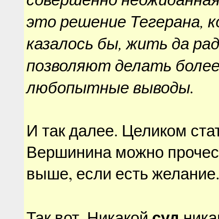
это решение Тегерана, 
казалось бы, жить да рад
позволяют делать более
любопытные выводы.
И так далее. Целиком ста
Вершинина можно прочес
выше, если есть желание
суд
Так вот. Никакой
ника