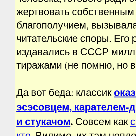
жертвовать собственным
благополучием, вызывал
читательские споры. Его
издавались в СССР мил
тиражами (не помню, но в
ока
Да вот беда: классик
эсэсовцем, карателем-
и стукачом
.
Совсем как
с
кто
. Видимо, их там непл