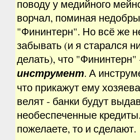
поводу у медийного мейн
ворчал, поминая недобр
"Фининтерн". Но всё же н
забывать (и я старался ни
делать), что "Фининтерн" 
инструмент
. А инструм
что прикажут ему хозяева
велят - банки будут выда
необеспеченные кредиты.
пожелаете, то и сделают.