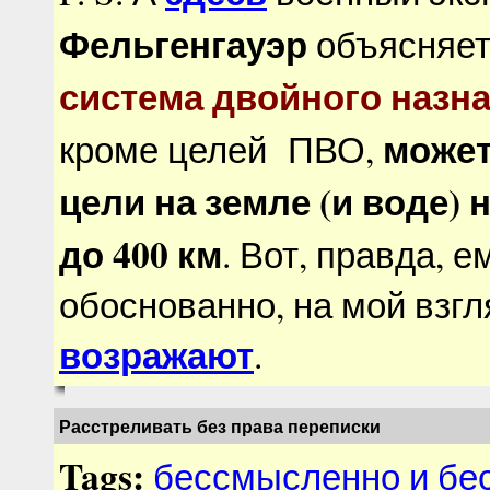
Фельгенгауэр
объясняет,
система двойного назн
может
кроме целей ПВО,
цели на земле (и воде) 
до 400 км
. Вот, правда, е
обоснованно, на мой взгл
возражают
.
Расстреливать без права переписки
Tags:
бессмысленно и бе