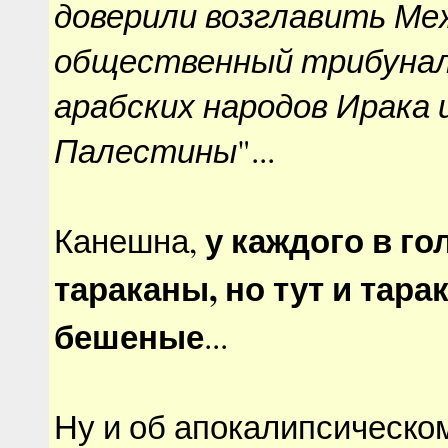
доверили возглавить М
общественный трибунал
арабских народов Ирака 
Палестины
"...
у каждого в го
Канешна,
тараканы, но тут и тара
бешеные
...
Ну и об апокалипсическо