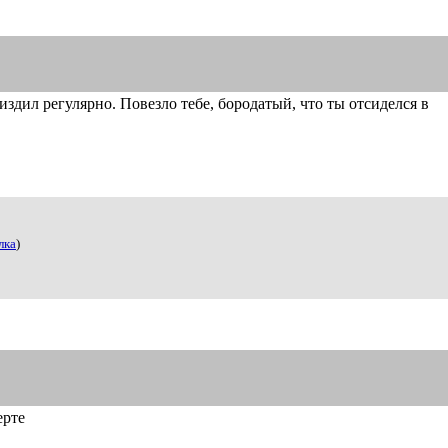
издил регулярно. Повезло тебе, бородатый, что ты отсиделся в
лка
)
ерте