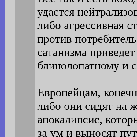
удастся нейтрализо
либо агрессивная ст
против потребитель
сатанизма приведет
блинолопатному и с
Европейцам, конечн
либо они сидят на ж
апокалипсис, котор
за ум и выносят пу