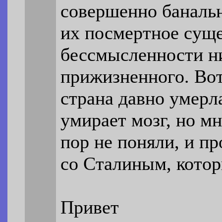
совершенно баналь
их посмертное суще
бессмысленности ни
прижизненного. Вот
страна давно умерла
умирает мозг, но мн
пор не поняли, и п
со Сталиным, котор
Привет