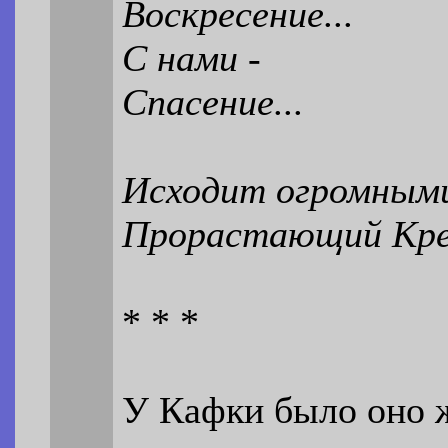
Воскресение...
С нами -
Спасение...
Исходит огромным
Прорастающий Кр
* * *
У Кафки было оно ж