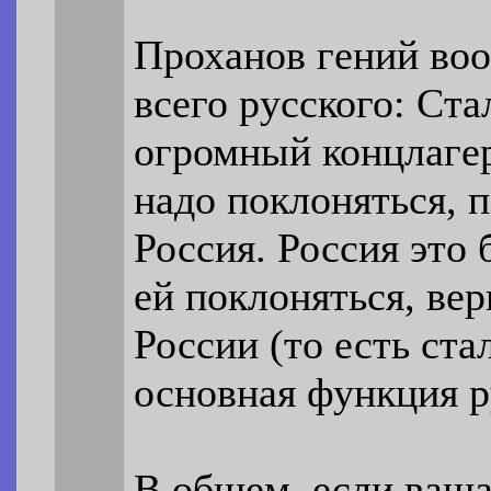
Проханов гений воо
всего русского: Ста
огромный концлагер
надо поклоняться, 
Россия. Россия это 
ей поклоняться, вер
России (то есть ста
основная функция р
В общем, если ваша