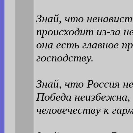
Знай, что ненавист
происходит из-за н
она есть главное п
господству.
Знай, что Россия н
Победа неизбежна,
человечеству к гар