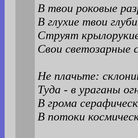
В твои роковые раз
В глухие твои глуби
Струят крылорукие
Свои светозарные 
Не плачьте: склони
Туда - в ураганы ог
В грома серафическ
В потоки космическ