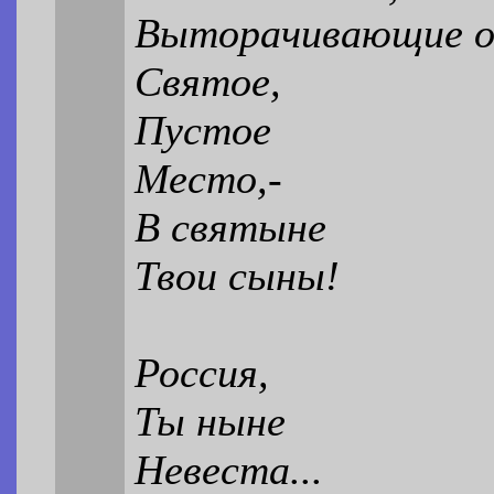
Выторачивающие о
Святое,
Пустое
Место,-
В святыне
Твои сыны!
Россия,
Ты ныне
Невеста...