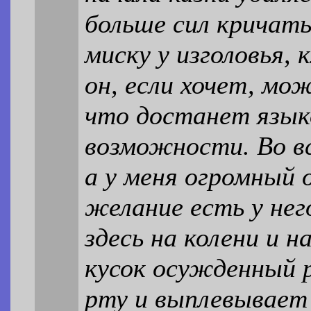
больше сил кричать
миску у изголовья,
он, если хочет, мо
что достанет язык
возможности. Во вс
а у меня огромный
желание есть у нег
здесь на колени и 
кусок осужденный р
рту и выплевывает