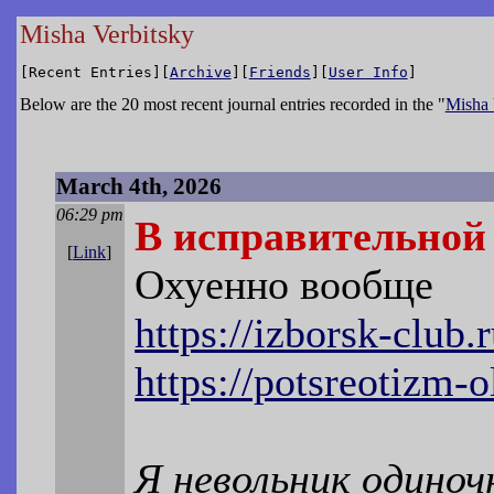
Misha Verbitsky
[Recent Entries][
Archive
][
Friends
][
User Info
]
Below are the 20 most recent journal entries recorded in the "
Misha 
March 4th, 2026
06:29 pm
В исправительной
[
Link
]
Охуенно вообще
https://izborsk-club.
https://potsreotizm-
Я невольник одиноч