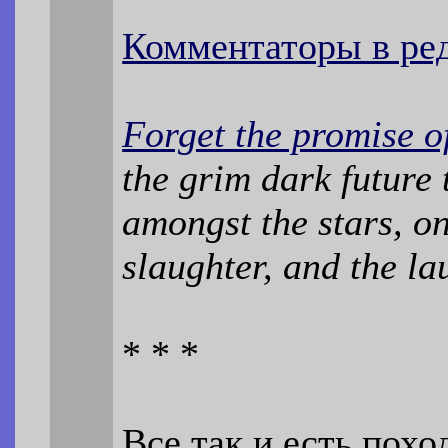
Комментаторы в ре
Forget the promise o
the grim dark future 
amongst the stars, on
slaughter, and the la
* * *
Все так и есть похо