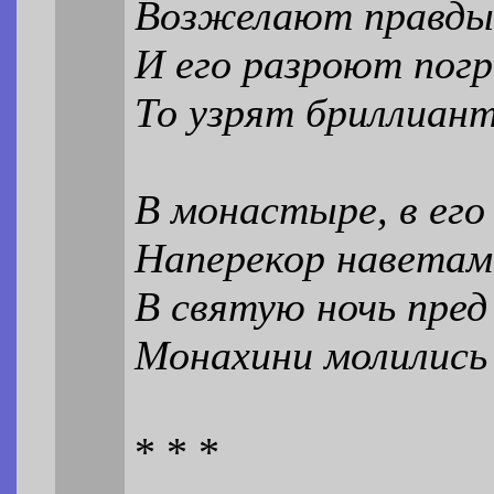
Возжелают правды
И его разроют погр
То узрят бриллиант
В монастыре, в его
Наперекор наветам
В святую ночь пре
Монахини молились
* * *