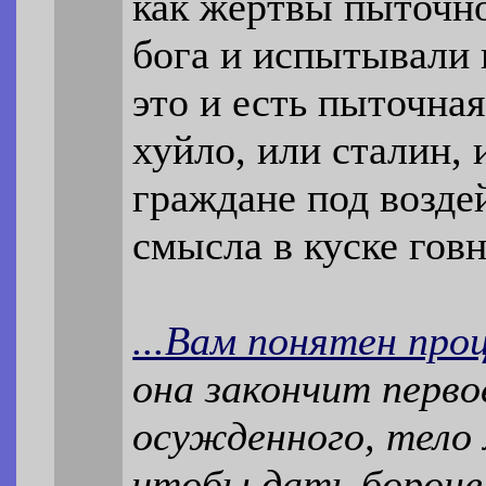
как жертвы пыточн
бога и испытывали 
это и есть пыточная
хуйло, или сталин,
граждане под возде
смысла в куске говн
...Вам понятен про
она закончит перво
осужденного, тело 
чтобы дать бороне