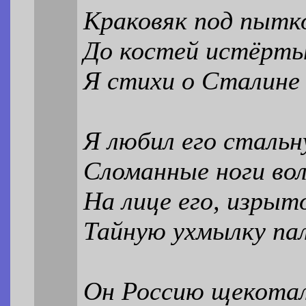
Краковяк под пытк
До костей истёрт
Я стихи о Сталине 
Я любил его стальн
Сломанные ноги вол
На лице его, изрыт
Тайную ухмылку пал
Он Россию щекотал