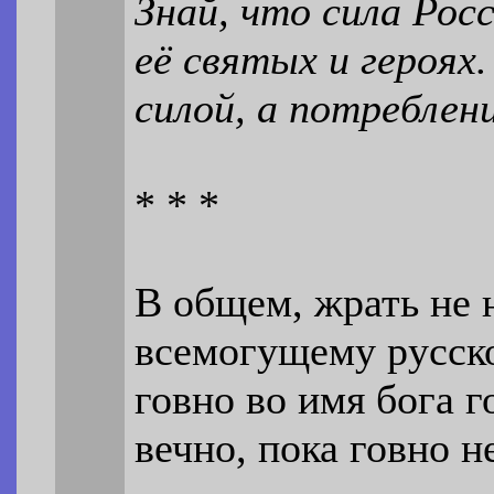
Знай, что сила Росс
её святых и героях.
силой, а потребле
* * *
В общем, жрать не н
всемогущему русском
говно во имя бога г
вечно, пока говно н