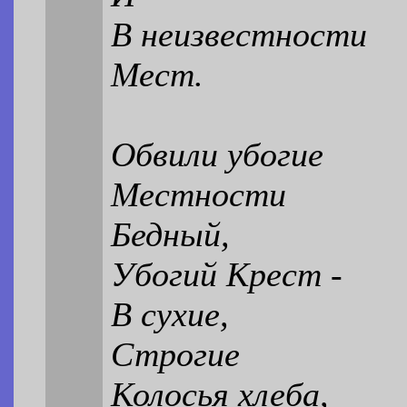
В неизвестности
Мест.
Обвили убогие
Местности
Бедный,
Убогий Крест -
В сухие,
Строгие
Колосья хлеба,