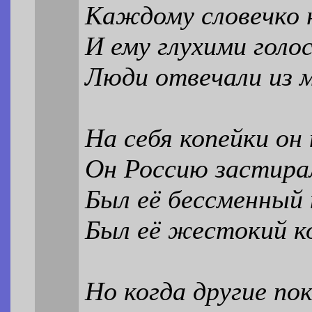
Каждому словечко 
И ему глухими голо
Люди отвечали из м
На себя копейки он
Он Россию застира
Был её бессменный 
Был её жестокий к
Но когда другие по