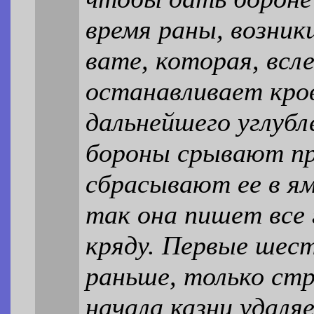
время раны, возник
вате, которая, всл
останавливает кро
дальнейшего углубл
бороны срывают пр
сбрасывают ее в ям
так она пишет все 
кряду. Первые шес
раньше, только стр
начала казни удаляе