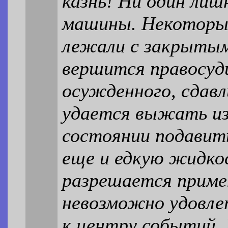
казнь! Ни один лиш
машины. Некоторые
лежали с закрытыми
вершится правосуд
осужденного, сдавл
удается выжать из
состоянии подавит
еще и едкую жидко
разрешается приме
невозможно удовле
к центру событий.