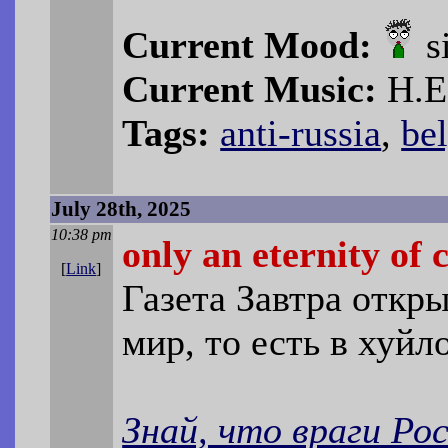
Current Mood:
s
Current Music:
H.E.
Tags:
anti-russia
,
be
July 28th, 2025
10:38 pm
only an eternity of
[
Link
]
Газета Завтра откр
мир, то есть в хуйло
Знай, что враги Рос