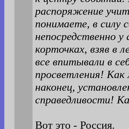
распоряжение учиты
понимаете, в силу 
непосредственно у 
корточках, взяв в л
все впитывали в се
просветления! Как
наконец, установл
справедливости! Ка
Вот это - Россия.