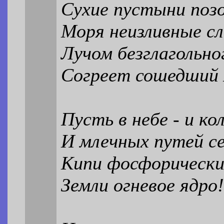
Сухие пустыни позо
Моря неизливные сл
Лучом безглагольно
Согреет сошедший 
Пусть в небе - и ко
И млечных путей се
Кипи фосфорически
Земли огневое ядро