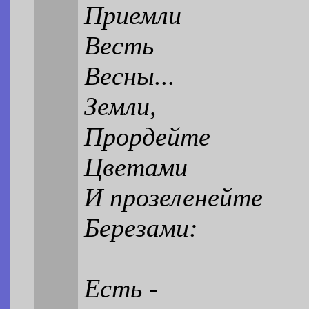
Приемли
Весть
Весны...
Земли,
Прордейте
Цветами
И прозеленейте
Березами:
Есть -