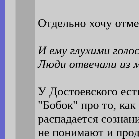
Отдельно хочу отме
И ему глухими голо
Люди отвечали из 
У Достоевского ест
"Бобок" про то, как
распадается сознани
не понимают и прод