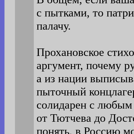
с пытками, то патр
палачу.
Прохановское стихо
аргумент, почему р
а из нации выписыва
пыточный концлагер
солидарен с любым 
от Тютчева до Дост
понять, в Россию м