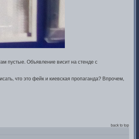
там пустые. Объявление висит на стенде с
сать, что это фейк и киевская пропаганда? Впрочем,
back to top