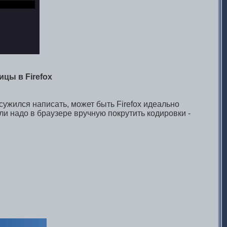
цы в Firefox
сужился написать, может быть Firefox идеально
ли надо в браузере вручную покрутить кодировки -