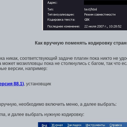
Как вручную поменять кодировку страни
ка никак, соответствующий задаче плагин пока никто не удо
а может мозилловцы пока не столкнулись с багом, так что ес
рые версии, например:
ерсия 88.1)
, установщик
вручную, необходимо включить меню, а далее выбрать:
ста
, и далее выбрать нужную кодировку: