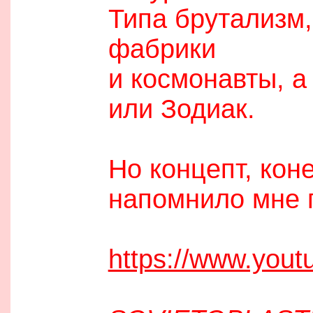
Типа брутализм
фабрики
и космонавты, а
или Зодиак.
Но концепт, кон
напомнило мне п
https://www.you