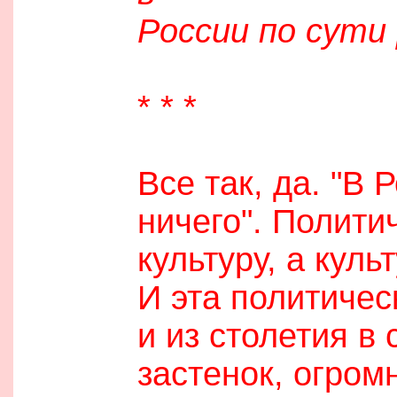
России по сути
* * *
Все так, да. "В 
ничего". Полити
культуру, а кул
И эта политическ
и из столетия в
застенок, огром