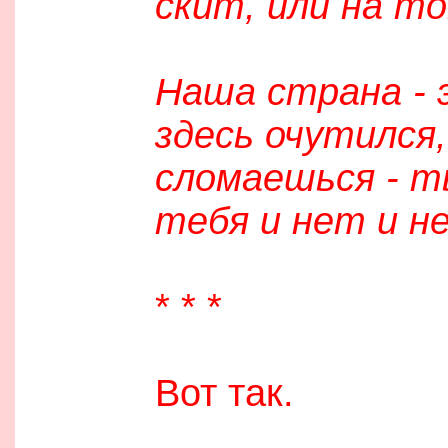
скит, или на то
Наша страна - 
здесь очутился,
сломаешься - ты
тебя и нет и не
* * *
Вот так.