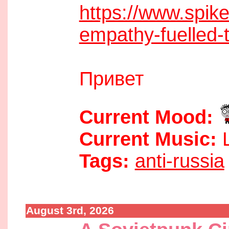
https://www.spik
empathy-fuelled-
Привет
Current Mood:
Current Music:
L
Tags:
anti-russia
August 3rd, 2026
09:32 pm