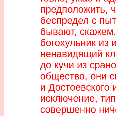
предположить, ч
беспредел с пыт
бывают, скажем
богохульник из 
ненавидящий кла
до кучи из сран
общество, они с
и Достоевского 
исключение, тип
совершенно ниче