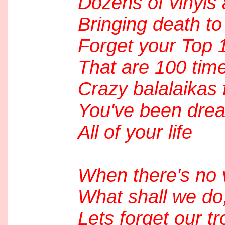
Dozens of vinyls 
Bringing death to 
Forget your Top 
That are 100 tim
Crazy balalaikas
You've been dream
All of your life
When there's no 
What shall we do
Lets forget our t