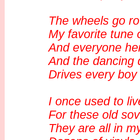
The wheels go ro
My favorite tune 
And everyone her
And the dancing 
Drives every boy
I once used to li
For these old sov
They are all in m