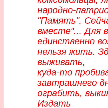
народно-патри
"Память". Сейч
вместе"... Для
единственно во
нельзя жить. З
выживать,
куда-то пробив
завтрашнего дн
ограбить, выки
Издать