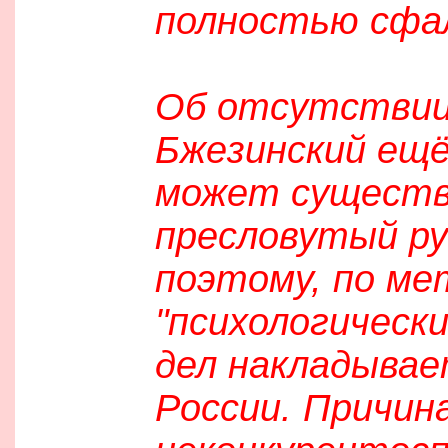
полностью сфа
Об отсутствии
Бжезинский ещё
может существо
пресловутый ру
поэтому, по ме
"психологически
дел накладывае
России. Причин