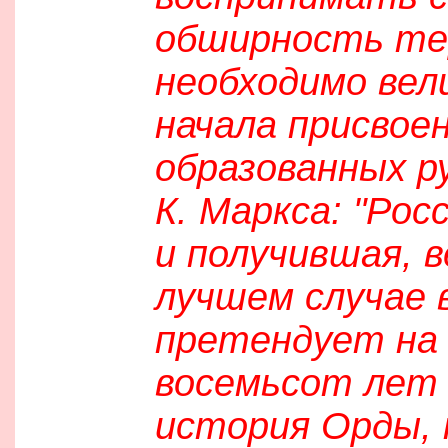
обширность тер
необходимо вел
начала присвое
образованных ру
К. Маркса: "Рос
и получившая, 
лучшем случае в
претендует на 
восемьсот лет 
история Орды, 