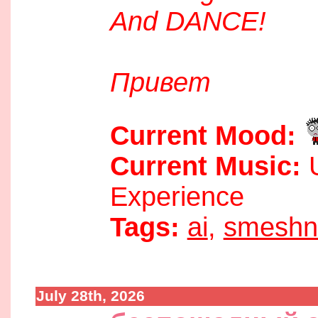
And DANCE!
Привет
Current Mood:
Current Music:
U
Experience
Tags:
ai
,
smeshn
July 28th, 2026
05:11 pm