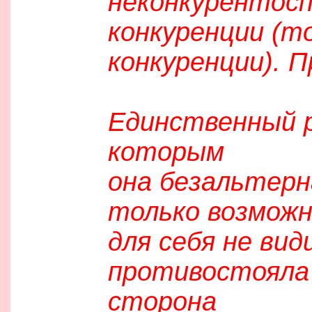
неконкурентосп
конкуренции (то
конкуренции). 
Единственный р
которым
она безальтерн
только возможн
для себя не ви
противостояла 
сторона