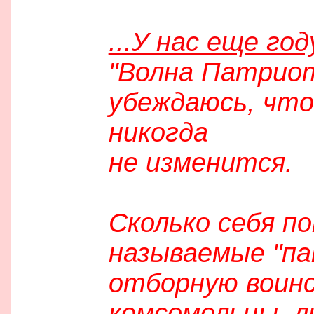
...У нас еще го
"Волна Патриот
убеждаюсь, что
никогда
не изменится.
Сколько себя п
называемые "па
отборную воин
комсомольцы, л