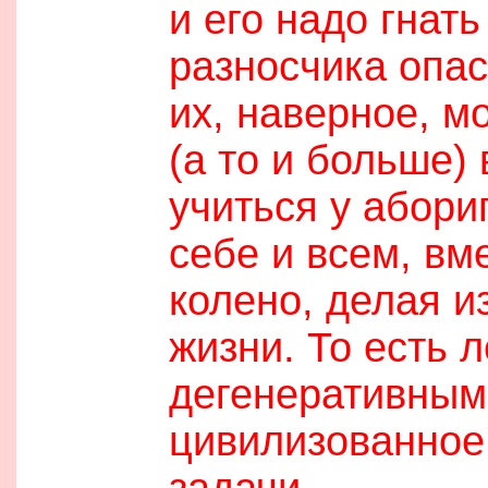
и его надо гнать
разносчика опас
их, наверное, м
(а то и больше)
учиться у абори
себе и всем, вм
колено, делая и
жизни. То есть 
дегенеративными
цивилизованное 
задачи.