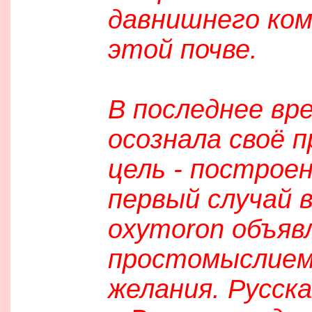
давнишнего ком
этой почве.
В последнее вре
осознала своё 
цель - построен
первый случай в
oxymoron объяв
простомыслием,
желания. Русска