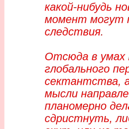
какой-нибудь но
момент могут п
следствия.
Отсюда в умах
глобального пе
сектантства, а
мысли направле
планомерно дел
сдристнуть, либ