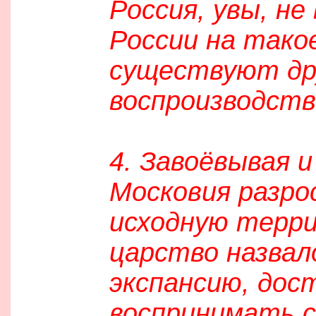
Россия, увы, не
России на такое
существуют дру
воспроизводств
4. Завоёвывая и
Московия разро
исходную терри
царство назвал
экспансию, дос
воспринимать с