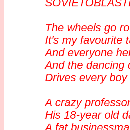
SOVIETOBLAST
The wheels go ro
It's my favourite 
And everyone her
And the dancing 
Drives every boy
A crazy professor 
His 18-year old d
A fat businessman