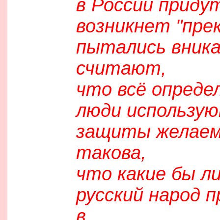
в России приду
возникнет "пре
пытались вника
считают,
что всё опреде
люди использую
защиты желаем
такова,
что какие бы л
русский народ 
в