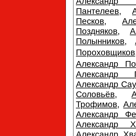
Александр П
Пантелеев
,
Песков
,
Ал
Поздняков
,
А
Полынников
,
Пороховщиков
Александр По
Александр 
Александр Сау
Соловьёв
,
Трофимов
,
Ал
Александр Фе
Александр Х
Александр Хв