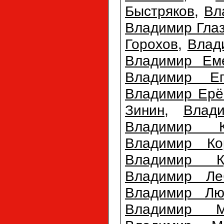
Быстряков
,
Вл
Владимир Гла
Горохов
,
Влад
Владимир Ем
Владимир Еп
Владимир Ерё
Зинин
,
Влад
Владимир К
Владимир Ко
Владимир Ку
Владимир Ле
Владимир Лю
Владимир М