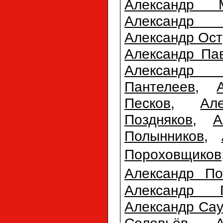
Александр М
Александр 
Александр Ост
Александр Па
Александр П
Пантелеев
,
Песков
,
Ал
Поздняков
,
А
Полынников
,
Пороховщиков
Александр По
Александр 
Александр Сау
Соловьёв
,