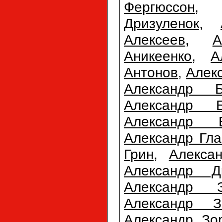
Фергюссон
Дризуленок
,
Алексеев
,
А
Аникеенко
,
А
Антонов
,
Алек
Александр Б
Александр Б
Александр 
Александр Гла
Грин
,
Алекса
Александр Д
Александр З
Александр З
Александр Зо