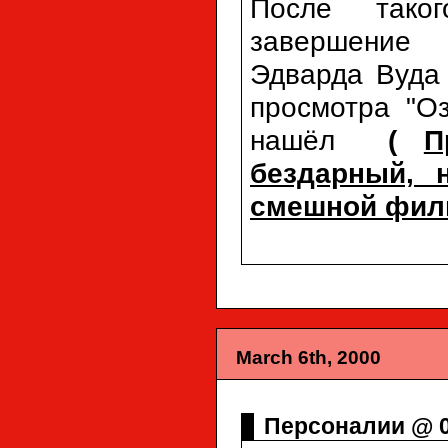
После таког
завершение 
Эдварда Вуда 
просмотра "О
нашёл
(
П
бездарный, 
смешной фил
March 6th, 2000
Персоналии @ 0