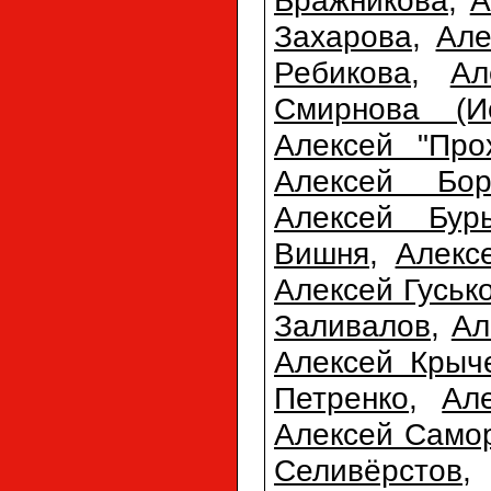
Захарова
,
Але
Ребикова
,
Ал
Смирнова (Ис
Алексей "Про
Алексей Бор
Алексей Бур
Вишня
,
Алекс
Алексей Гуськ
Заливалов
,
Ал
Алексей Крыч
Петренко
,
Ал
Алексей Само
Селивёрстов