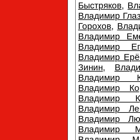
Быстряков
,
Вл
Владимир Гла
Горохов
,
Влад
Владимир Ем
Владимир Еп
Владимир Ерё
Зинин
,
Влад
Владимир К
Владимир Ко
Владимир Ку
Владимир Ле
Владимир Лю
Владимир М
Владимир М