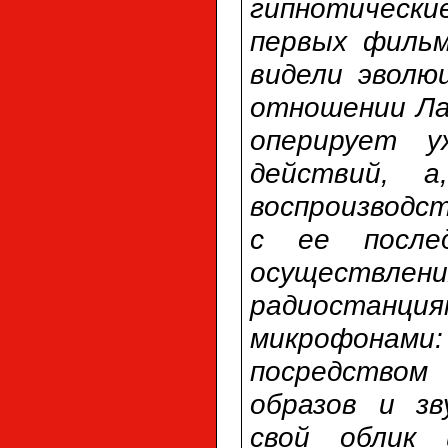
гипнотически
первых фильм
видели эволю
отношении Ла
оперирует у
действий, а
воспроизводс
с ее после
осуществл
радиостанция
микрофона
посредством
образов и зв
свой облик