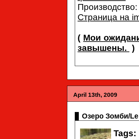
Производство
Страница на i
(
Мои ожидани
завышены.
)
April 13th, 2009
Озеро Зомби/Le 
Tags: