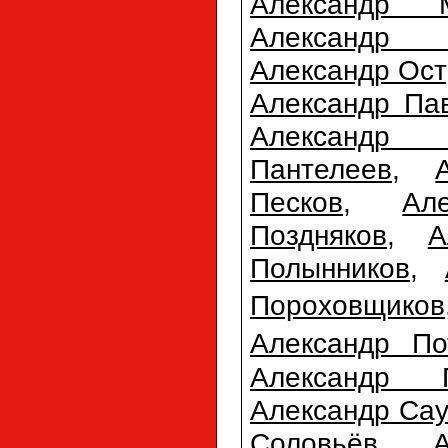
Александр М
Александр 
Александр Ост
Александр Па
Александр П
Пантелеев
,
Песков
,
Ал
Поздняков
,
А
Полынников
,
Пороховщиков
Александр По
Александр 
Александр Сау
Соловьёв
,