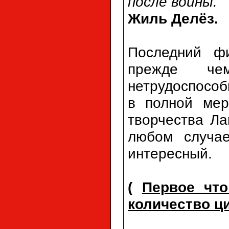
после войны.
Жиль Делёз.
Последний фи
прежде ч
нетрудоспособ
в полной мер
творчества Ла
любом случае
интересный.
(
Первое что
количество ц