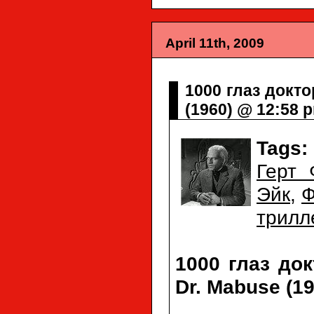
April 11th, 2009
1000 глаз докто
(1960) @ 12:58 
Tags:
Герт 
Эйк
,
Ф
трилл
1000 глаз до
Dr. Mabuse (19