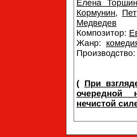
Елена Торши
Кормунин
,
Пет
Медведев
Композитор:
Е
Жанр:
комеди
Производство
(
При взгляд
очередной 
нечистой силе