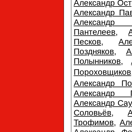
Александр Ост
Александр Па
Александр П
Пантелеев
,
Песков
,
Ал
Поздняков
,
А
Полынников
,
Пороховщиков
Александр По
Александр 
Александр Сау
Соловьёв
,
Трофимов
,
Ал
Александр Фе