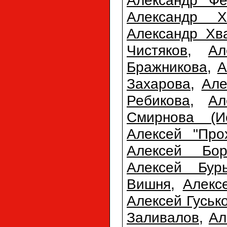
Александр Х
Александр Хв
Чистяков
,
Ал
Бражникова
,
А
Захарова
,
Але
Ребикова
,
Ал
Смирнова (Ис
Алексей "Про
Алексей Бор
Алексей Бур
Вишня
,
Алекс
Алексей Гуськ
Заливалов
,
Ал