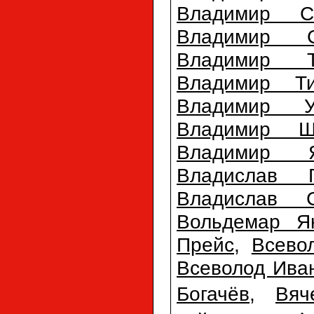
Владимир С
Владимир С
Владимир Т
Владимир Т
Владимир Ур
Владимир Ш
Владимир Я
Владислав Г
Владислав С
Вольдемар Я
Прейс
,
Всево
Всеволод Ива
Богачёв
,
Вяч