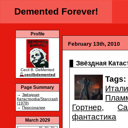
Demented Forever!
Profile
February 13th, 2010
Звёздная Катаст
Cecil B. DeMented
cecilbdemented
Tags:
Итали
Page Summary
→
Звёздная
Плам
Катастрофа/Starcrash
(1978)
Гортнер
,
Са
→
Персоналии
фантастика
March 2029