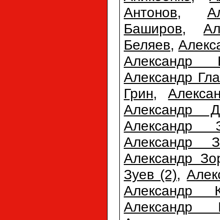
Антонов
,
А
Баширов
,
Ал
Беляев
,
Алекс
Александр 
Александр Гла
Грин
,
Алекса
Александр Д
Александр З
Александр З
Александр Зо
Зуев (2)
,
Алек
Александр К
Александр К