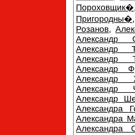
Пороховщик�
Пригородны�
Розанов
,
Алек
Александр С
Александр Т
Александр 
Александр Ф
Александр Х
Александр Ч
Александр Ше
Александра Г
Александра М
Александра С