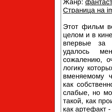
Жанр:
фантас
Страница на i
Этот фильм в
целом и в кин
впервые за 
удалось мен
сожалению, о
логику которы
вменяемому 
как собственн
слабые, но мо
такой, как про
как артефакт -